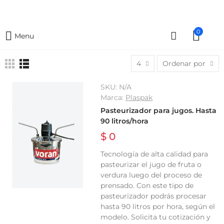
0
Menu
4
Ordenar por
SKU:
N/A
Marca:
Plaspak
Pasteurizador para jugos. Hasta
90 litros/hora
$ 0
Tecnología de alta calidad para
pasteurizar el jugo de fruta o
verdura luego del proceso de
prensado. Con este tipo de
pasteurizador podrás procesar
hasta 90 litros por hora, según el
modelo. Solicita tu cotización y