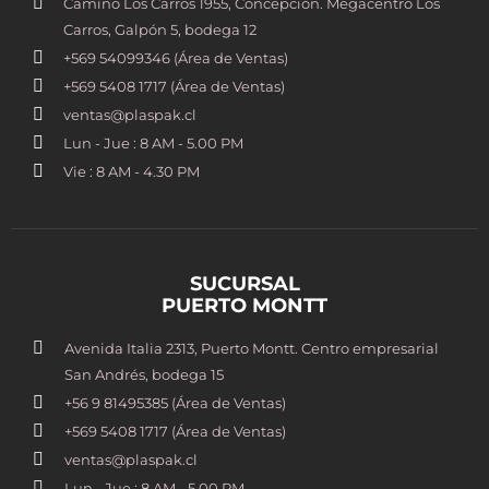
Camino Los Carros 1955, Concepción. Megacentro Los
Carros, Galpón 5, bodega 12
+569 54099346 (Área de Ventas)
+569 5408 1717 (Área de Ventas)
ventas@plaspak.cl
Lun - Jue : 8 AM - 5.00 PM
Vie : 8 AM - 4.30 PM
SUCURSAL
PUERTO MONTT
Avenida Italia 2313, Puerto Montt. Centro empresarial
San Andrés, bodega 15
+56 9 81495385 (Área de Ventas)
+569 5408 1717 (Área de Ventas)
ventas@plaspak.cl
Lun - Jue : 8 AM - 5.00 PM