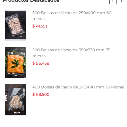
Productos Destacados
500 Bolsas de Vacío de 250x400 mm 60
micras
$ 41.591
500 Bolsas de Vacío de 350x530 mm 75
micras
$ 96.438
400 Bolsas de Vacío de 270x610 mm 75 Micras
$ 68.500