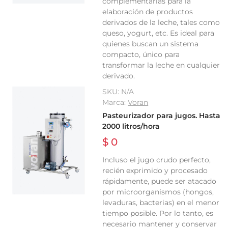
complementarias para la
elaboración de productos
derivados de la leche, tales como
queso, yogurt, etc. Es ideal para
quienes buscan un sistema
compacto, único para
transformar la leche en cualquier
derivado.
SKU:
N/A
Marca:
Voran
Pasteurizador para jugos. Hasta
2000 litros/hora
$ 0
Incluso el jugo crudo perfecto,
recién exprimido y procesado
rápidamente, puede ser atacado
por microorganismos (hongos,
levaduras, bacterias) en el menor
tiempo posible. Por lo tanto, es
necesario mantener y conservar