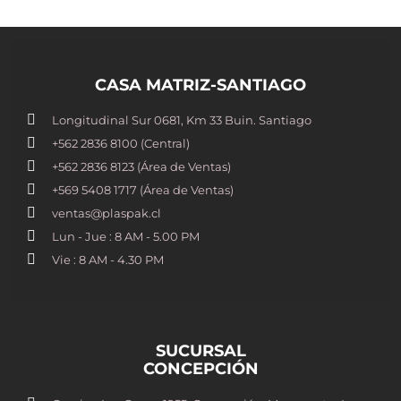
CASA MATRIZ-SANTIAGO
Longitudinal Sur 0681, Km 33 Buin. Santiago
+562 2836 8100​ (Central)
+562 2836 8123 (Área de Ventas)
+569 5408 1717 (Área de Ventas)
ventas@plaspak.cl
Lun - Jue : 8 AM - 5.00 PM
Vie : 8 AM - 4.30 PM
SUCURSAL
CONCEPCIÓN