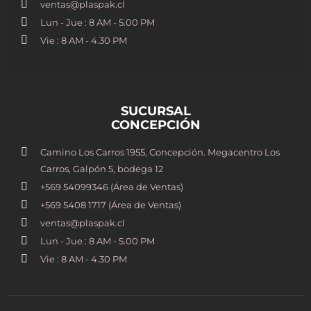
ventas@plaspak.cl
Lun - Jue : 8 AM - 5.00 PM
Vie : 8 AM - 4.30 PM
SUCURSAL
CONCEPCIÓN
Camino Los Carros 1955, Concepción. Megacentro Los
Carros, Galpón 5, bodega 12
+569 54099346 (Área de Ventas)
+569 5408 1717 (Área de Ventas)
ventas@plaspak.cl
Lun - Jue : 8 AM - 5.00 PM
Vie : 8 AM - 4.30 PM