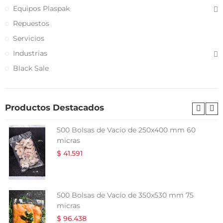
Equipos Plaspak
Repuestos
Servicios
Industrias
Black Sale
Productos Destacados
500 Bolsas de Vacío de 250x400 mm 60
micras
$ 41.591
500 Bolsas de Vacío de 350x530 mm 75
micras
$ 96.438