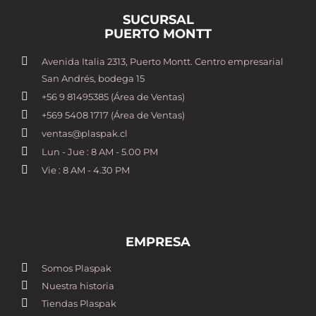
SUCURSAL
PUERTO MONTT
Avenida Italia 2313, Puerto Montt. Centro empresarial
San Andrés, bodega 15
+56 9 81495385 (Área de Ventas)
+569 5408 1717 (Área de Ventas)
ventas@plaspak.cl
Lun - Jue : 8 AM - 5.00 PM
Vie : 8 AM - 4.30 PM
EMPRESA
Somos Plaspak
Nuestra historia
Tiendas Plaspak