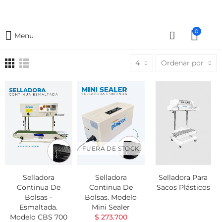
0
Menu
4
Ordenar por
FUERA DE STOCK
Selladora
Selladora
Selladora Para
Continua De
Continua De
Sacos Plásticos
Bolsas -
Bolsas. Modelo
Esmaltada.
Mini Sealer
Modelo CBS 700
$ 273.700