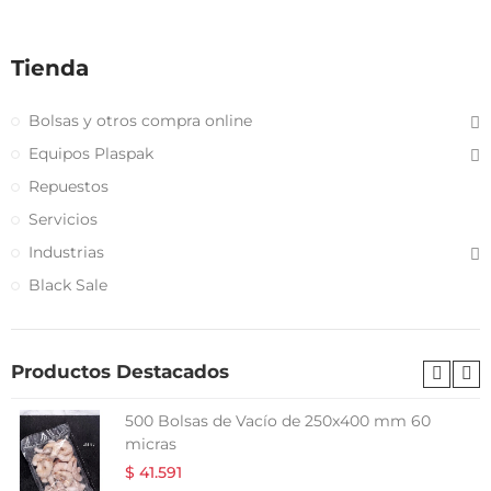
Tienda
Bolsas y otros compra online
Equipos Plaspak
Repuestos
Servicios
Industrias
Black Sale
Productos Destacados
500 Bolsas de Vacío de 250x400 mm 60
micras
$ 41.591