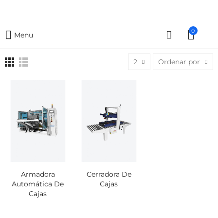
0
Menu
2
Ordenar por
Armadora
Cerradora De
Automática De
Cajas
Cajas