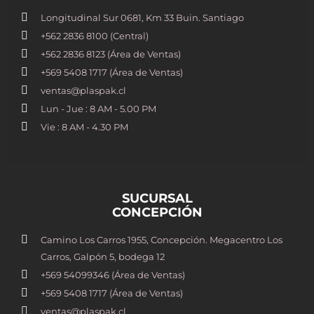
Longitudinal Sur 0681, Km 33 Buin. Santiago
+562 2836 8100​ (Central)
+562 2836 8123 (Área de Ventas)
+569 5408 1717 (Área de Ventas)
ventas@plaspak.cl
Lun - Jue : 8 AM - 5.00 PM
Vie : 8 AM - 4.30 PM
SUCURSAL
CONCEPCIÓN
Camino Los Carros 1955, Concepción. Megacentro Los
Carros, Galpón 5, bodega 12
+569 54099346 (Área de Ventas)
+569 5408 1717 (Área de Ventas)
ventas@plaspak.cl