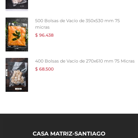
500 Bolsas de Vacío de 350x530 mm 75
micras
$ 96.438
400 Bolsas de Vacío de 270x610 mm 75 Micras
$ 68.500
CASA MATRIZ-SANTIAGO