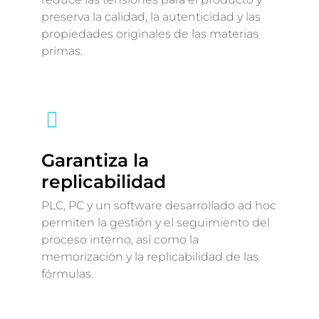
preserva la calidad, la autenticidad y las
propiedades originales de las materias
primas.
Garantiza la
replicabilidad
PLC, PC y un software desarrollado ad hoc
permiten la gestión y el seguimiento del
proceso interno, así como la
memorización y la replicabilidad de las
fórmulas.