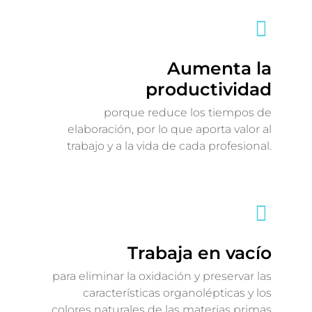
Aumenta la
productividad
porque reduce los tiempos de
elaboración, por lo que aporta valor al
trabajo y a la vida de cada profesional.
Trabaja en vacío
para eliminar la oxidación y preservar las
características organolépticas y los
colores naturales de las materias primas