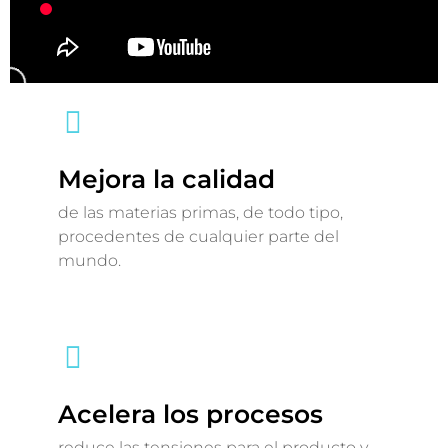
Mejora la calidad
de las materias primas, de todo tipo,
procedentes de cualquier parte del
mundo.
Acelera los procesos
reduce las tensiones para el producto y