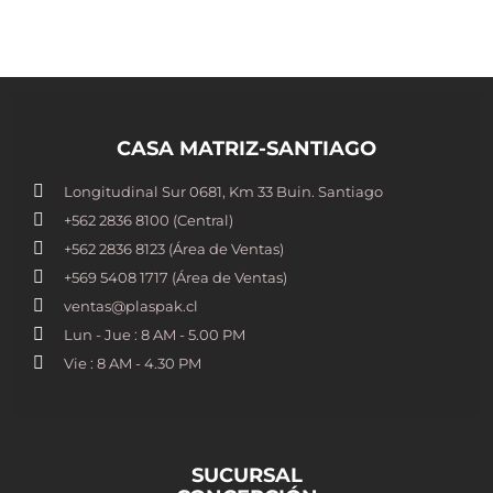
CASA MATRIZ-SANTIAGO
Longitudinal Sur 0681, Km 33 Buin. Santiago
+562 2836 8100​ (Central)
+562 2836 8123 (Área de Ventas)
+569 5408 1717 (Área de Ventas)
ventas@plaspak.cl
Lun - Jue : 8 AM - 5.00 PM
Vie : 8 AM - 4.30 PM
SUCURSAL