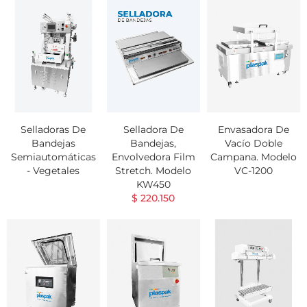
Selladoras De
Selladora De
Envasadora De
Bandejas
Bandejas,
Vacío Doble
Semiautomáticas
Envolvedora Film
Campana. Modelo
- Vegetales
Stretch. Modelo
VC-1200
KW450
$ 220.150