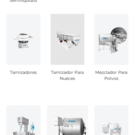
Semilíquidos
Tamizadores
Tamizador Para
Mezclador Para
Nueces
Polvos