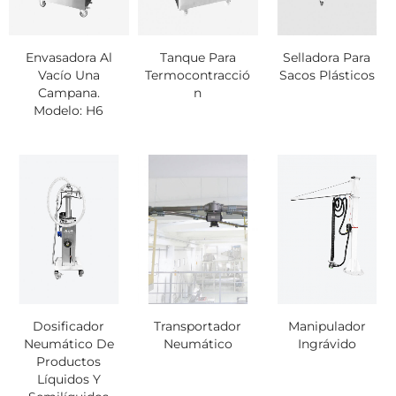
Envasadora Al
Tanque Para
Selladora Para
Vacío Una
Termocontracció
Sacos Plásticos
Campana.
N
Modelo: H6
Dosificador
Transportador
Manipulador
Neumático De
Neumático
Ingrávido
Productos
Líquidos Y