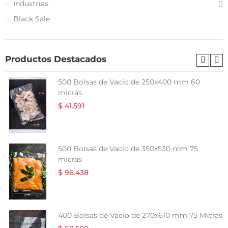
Industrias
Black Sale
Productos Destacados
500 Bolsas de Vacío de 250x400 mm 60
micras
$ 41.591
500 Bolsas de Vacío de 350x530 mm 75
micras
$ 96.438
400 Bolsas de Vacío de 270x610 mm 75 Micras