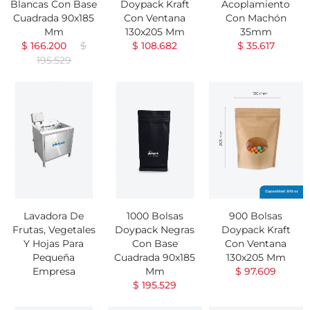
Blancas Con Base
Doypack Kraft
Acoplamiento
Cuadrada 90x185
Con Ventana
Con Machón
Mm
130x205 Mm
35mm
$ 166.200
$
$ 108.682
$ 35.617
195.529
Lavadora De
1000 Bolsas
900 Bolsas
Frutas, Vegetales
Doypack Negras
Doypack Kraft
Y Hojas Para
Con Base
Con Ventana
Pequeña
Cuadrada 90x185
130x205 Mm
Empresa
Mm
$ 97.609
$ 195.529