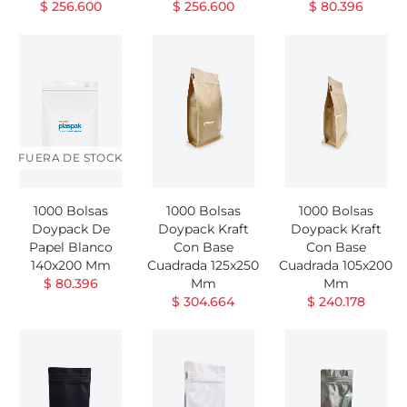
$ 256.600
$ 256.600
$ 80.396
FUERA DE STOCK
1000 Bolsas
1000 Bolsas
1000 Bolsas
Doypack De
Doypack Kraft
Doypack Kraft
Papel Blanco
Con Base
Con Base
140x200 Mm
Cuadrada 125x250
Cuadrada 105x200
$ 80.396
Mm
Mm
$ 304.664
$ 240.178