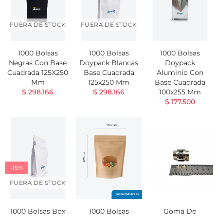
FUERA DE STOCK
FUERA DE STOCK
1000 Bolsas
1000 Bolsas
1000 Bolsas
Negras Con Base
Doypack Blancas
Doypack
Cuadrada 125X250
Base Cuadrada
Aluminio Con
Mm
125x250 Mm
Base Cuadrada
$ 298.166
$ 298.166
100x255 Mm
$ 177.500
-15%
FUERA DE STOCK
1000 Bolsas Box
1000 Bolsas
Goma De