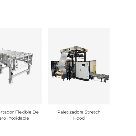
rtador Flexible De
Paletizadora Stretch
ero Inoxidable
Hood