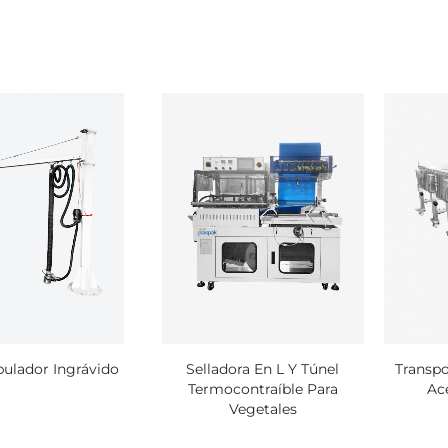
ulador Ingrávido
Selladora En L Y Túnel
Transpo
Termocontraíble Para
Ac
Vegetales