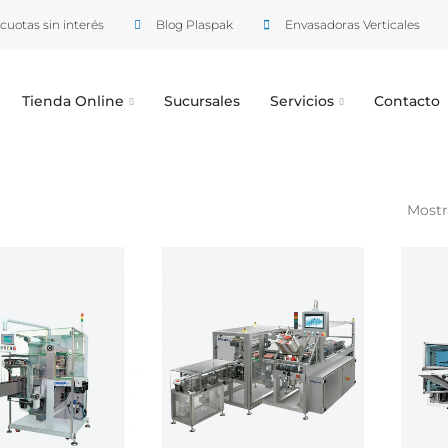
cuotas sin interés
Blog Plaspak
Envasadoras Verticales
Tienda Online
Sucursales
Servicios
Contacto
Mostra