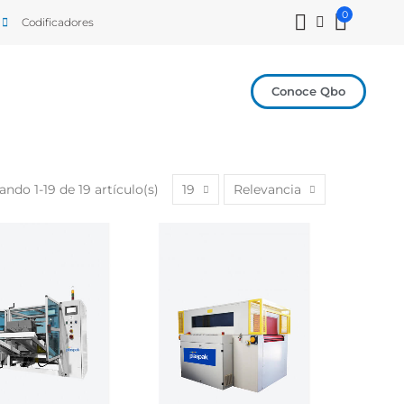
0
Codificadores
Conoce Qbo
ndo 1-19 de 19 artículo(s)
19
Relevancia