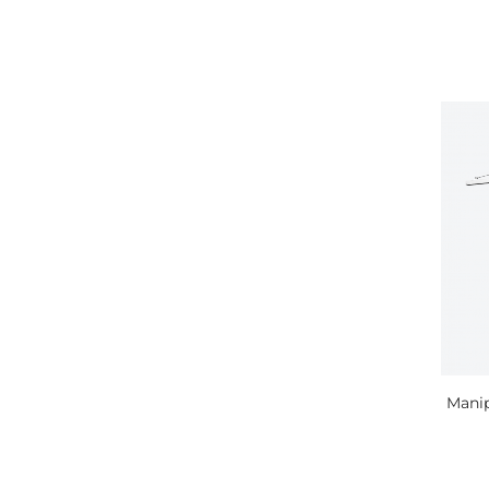
Manip