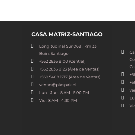
CASA MATRIZ-SANTIAGO
Longitudinal Sur 0681, Km 33
Ca
Buin. Santiago
Co
+562 2836 8100​ (Central)
Ca
+562 2836 8123 (Área de Ventas)
+5
+569 5408 1717 (Área de Ventas)
+5
ventas@plaspak.cl
ve
Lun - Jue : 8 AM - 5.00 PM
Lu
Vie : 8 AM - 4.30 PM
Vi