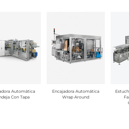
adora Automática
Encajadora Automática
Estuch
ndeja Con Tapa
Wrap Around
Fa