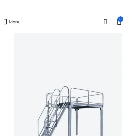
0
Menu