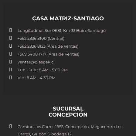
CASA MATRIZ-SANTIAGO
Longitudinal Sur 0681, Km 33 Buin. Santiago
+562 2836 8100​ (Central)
+562 2836 8123 (Área de Ventas)
+569 5408 1717 (Área de Ventas)
ventas@plaspak.cl
Lun - Jue : 8 AM - 5.00 PM
Vie : 8 AM - 4.30 PM
SUCURSAL
CONCEPCIÓN
Camino Los Carros 1955, Concepción. Megacentro Los
Carros, Galpón 5, bodega 12