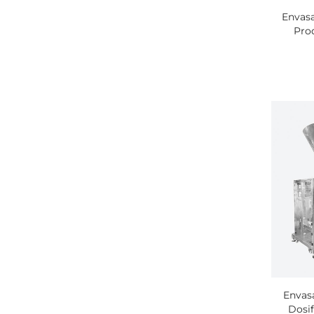
Envasa
Pro
Envasa
Dosif