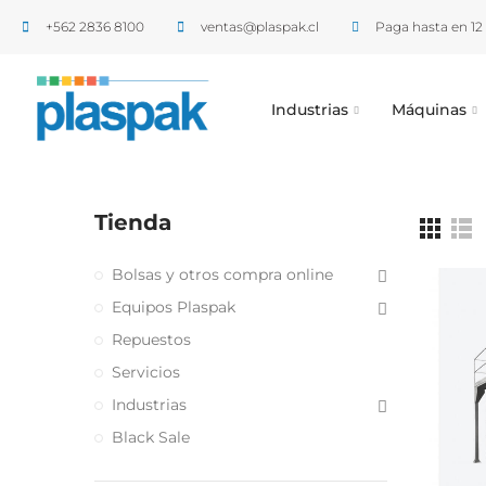
+562 2836 8100​
ventas@plaspak.cl
Paga hasta en 12 
Industrias
Máquinas
Tienda
Bolsas y otros compra online
Equipos Plaspak
Repuestos
Servicios
Industrias
Black Sale