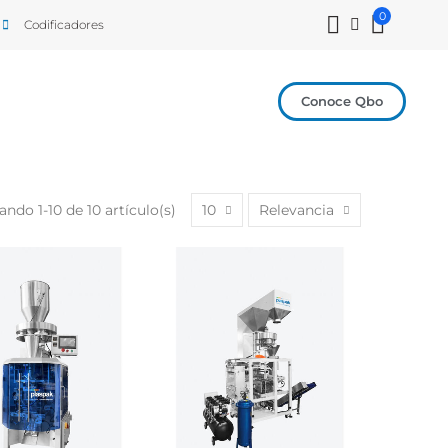
0
Codificadores
Conoce Qbo
ndo 1-10 de 10 artículo(s)
10
Relevancia