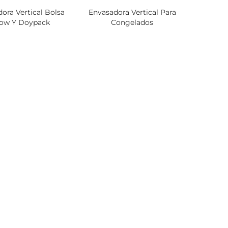
ora Vertical Bolsa
Envasadora Vertical Para
low Y Doypack
Congelados