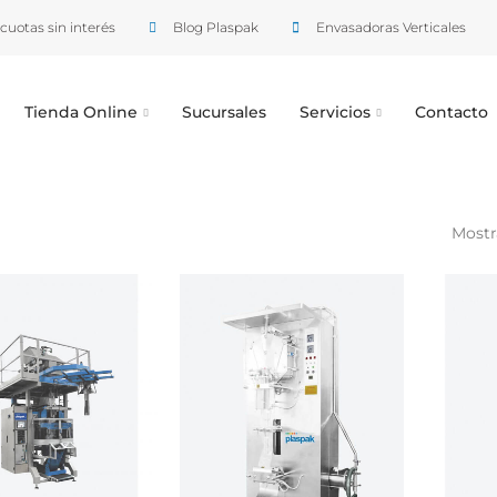
cuotas sin interés
Blog Plaspak
Envasadoras Verticales
Tienda Online
Sucursales
Servicios
Contacto
Mostra