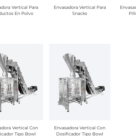
dora Vertical Para
Envasadora Vertical Para
Envasad
ductos En Polvo
Snacks
Pil
dora Vertical Con
Envasadora Vertical Con
icador Tipo Bowl
Dosificador Tipo Bowl