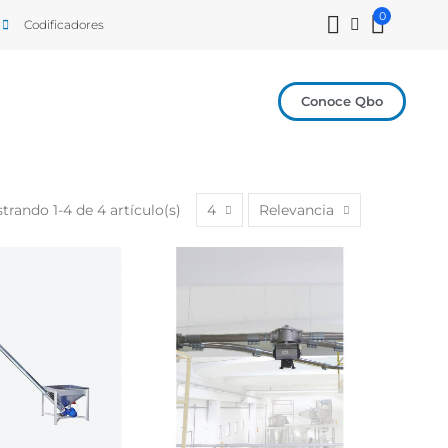
0
Codificadores
Conoce Qbo
trando 1-4 de 4 artículo(s)
4
Relevancia