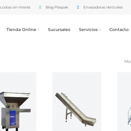
cuotas sin interés
Blog Plaspak
Envasadoras Verticales
Tienda Online
Sucursales
Servicios
Contacto
Mos