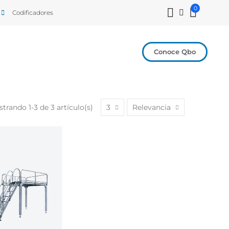
0
Codificadores
Conoce Qbo
trando 1-3 de 3 artículo(s)
3
Relevancia