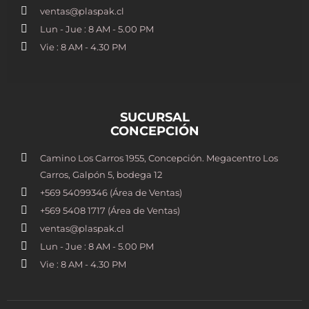
ventas@plaspak.cl
Lun - Jue : 8 AM - 5.00 PM
Vie : 8 AM - 4.30 PM
SUCURSAL
CONCEPCIÓN
Camino Los Carros 1955, Concepción. Megacentro Los
Carros, Galpón 5, bodega 12
+569 54099346 (Área de Ventas)
+569 5408 1717 (Área de Ventas)
ventas@plaspak.cl
Lun - Jue : 8 AM - 5.00 PM
Vie : 8 AM - 4.30 PM