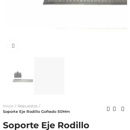
Click to enlarge
Inicio
Repuestos
Soporte Eje Rodillo Gofrado 50Mm
Soporte Eje Rodillo