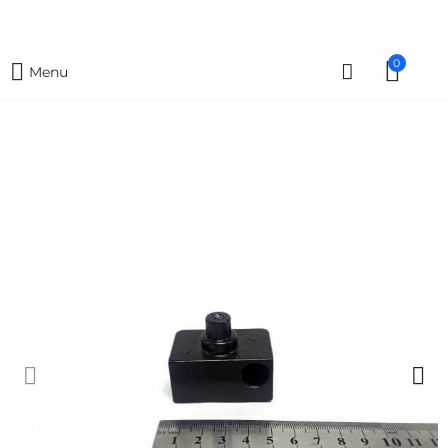
0
Menu