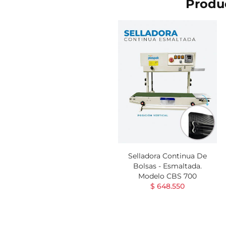
Produc
Selladora Continua De
Bolsas - Esmaltada.
Modelo CBS 700
$ 648.550