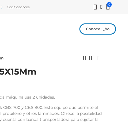
0
Codificadores
Conoce Qbo
Mm
85X15Mm
da máquina usa 2 unidades.
ak CBS 700 y CBS 900. Este equipo que permite el
olipropileno y otros laminados. Ofrece la posibilidad
l y cuenta con banda transportadora para sujetar la