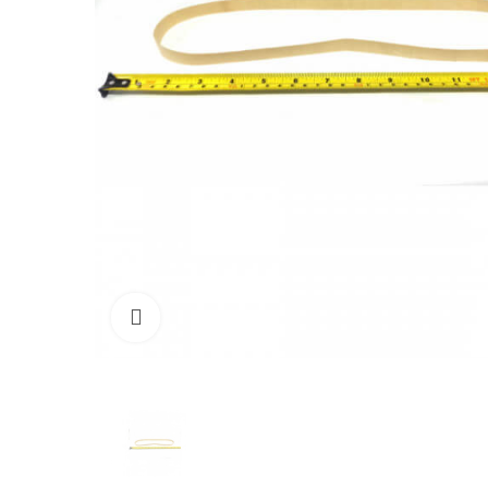
Click to enlarge