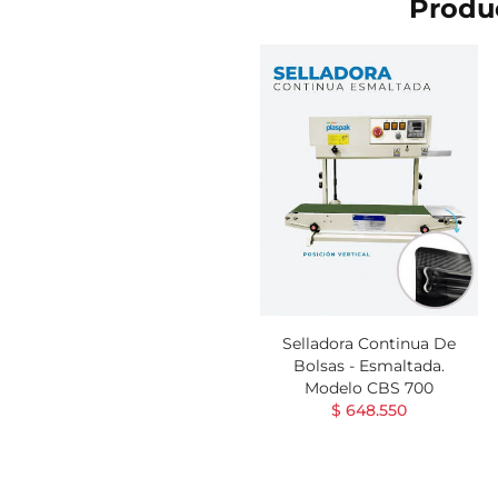
Produc
Selladora Continua De
Bolsas - Esmaltada.
Modelo CBS 700
$ 648.550