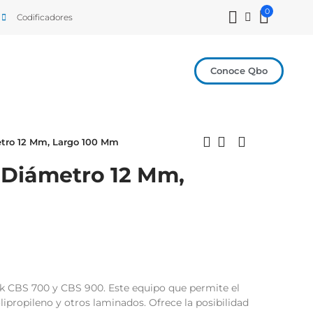
0
Codificadores
Conoce Qbo
etro 12 Mm, Largo 100 Mm
, Diámetro 12 Mm,
ak CBS 700 y CBS 900. Este equipo que permite el
olipropileno y otros laminados. Ofrece la posibilidad