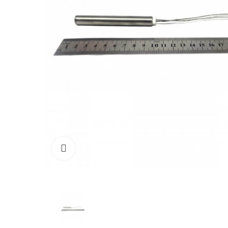
Click to enlarge