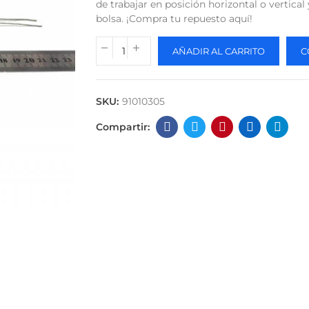
de trabajar en posición horizontal o vertica
bolsa. ¡Compra tu repuesto aquí!
AÑADIR AL CARRITO
C
SKU:
91010305