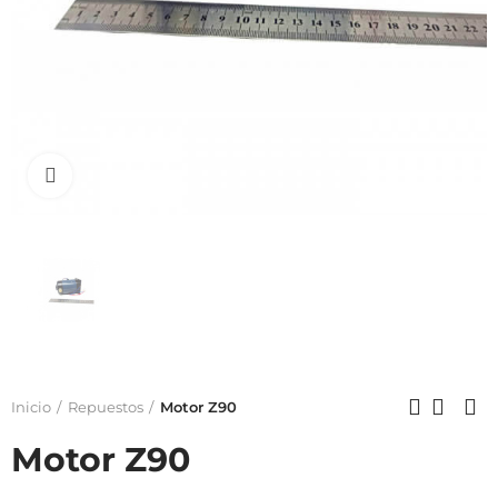
Click to enlarge
Inicio
Repuestos
Motor Z90
Motor Z90