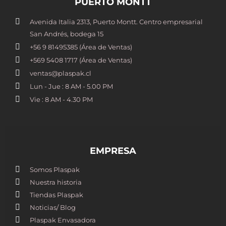
PUERTO MONTT
Avenida Italia 2313, Puerto Montt. Centro empresarial
San Andrés, bodega 15
+56 9 81495385 (Área de Ventas)
+569 5408 1717 (Área de Ventas)
ventas@plaspak.cl
Lun - Jue : 8 AM - 5.00 PM
Vie : 8 AM - 4.30 PM
EMPRESA
Somos Plaspak
Nuestra historia
Tiendas Plaspak
Noticias/ Blog
Plaspak Envasadora