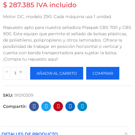
$ 287.385 IVA incluido
Motor DC, modelo Z90. Cada máquina usa 1 unidad.
Repuesto apto para nuestra selladora Plaspak CBS 700 y CBS
900. Este equipo que permite el sellado de bolsas plásticas,
de polietileno, polipropileno y otros laminados. Ofrece la
posibilidad de trabajar en posición horizontal o vertical y
cuenta con banda transportadora para sujetar la bolsa.
¡Compra tu repuesto aquí!
AÑADIR AL CARRITO
COMPRAR
SKU:
91010309
DETALLES DE PRODUCTO