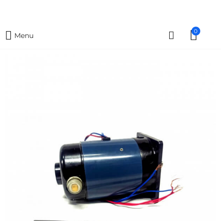
0
Menu