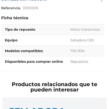
Referencia
91010309
Ficha técnica
Tipo de repuesto
Motor-transmisor
Equipo
Selladora CBS
Modelos compatibles
700-900
Disponibles para comprar online
Repuestos
Productos relacionados que te
pueden interesar