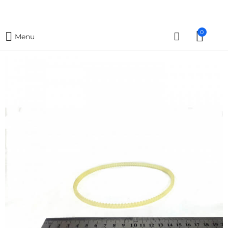
0
Menu