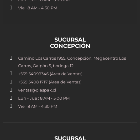
Vie : 8 AM - 4.30 PM
SUCURSAL
CONCEPCIÓN
Camino Los Carros 1955, Concepción. Megacentro Los
Carros, Galpón 5, bodega 12
+569 54099346 (Área de Ventas)
+569 5408 1717 (Área de Ventas)
ventas@plaspak.cl
Lun - Jue : 8 AM - 5.00 PM
Vie : 8 AM - 4.30 PM
SUCURSAL