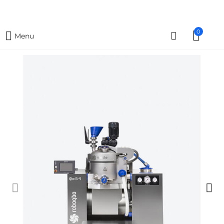
0
Menu