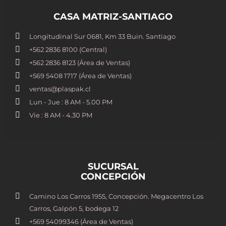
CASA MATRIZ-SANTIAGO
Longitudinal Sur 0681, Km 33 Buin. Santiago
+562 2836 8100​ (Central)
+562 2836 8123 (Área de Ventas)
+569 5408 1717 (Área de Ventas)
ventas@plaspak.cl
Lun - Jue : 8 AM - 5.00 PM
Vie : 8 AM - 4.30 PM
SUCURSAL
CONCEPCIÓN
Camino Los Carros 1955, Concepción. Megacentro Los
Carros, Galpón 5, bodega 12
+569 54099346 (Área de Ventas)