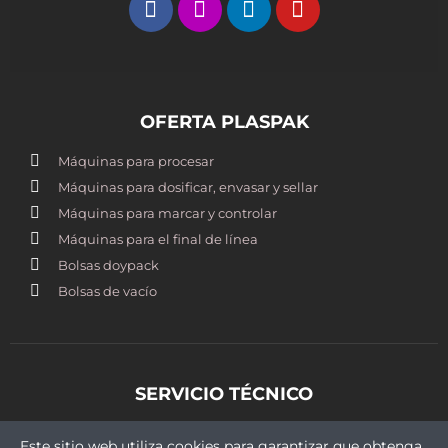
OFERTA PLASPAK
Máquinas para procesar
Máquinas para dosificar, envasar y sellar
Máquinas para marcar y controlar
Máquinas para el final de línea
Bolsas doypack
Bolsas de vacío
SERVICIO TÉCNICO
st@plaspak.cl
Este sitio web utiliza cookies para garantizar que obtenga