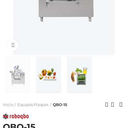
Click to enlarge
Inicio
Equipos Plaspak
QBO-15
QBO-15