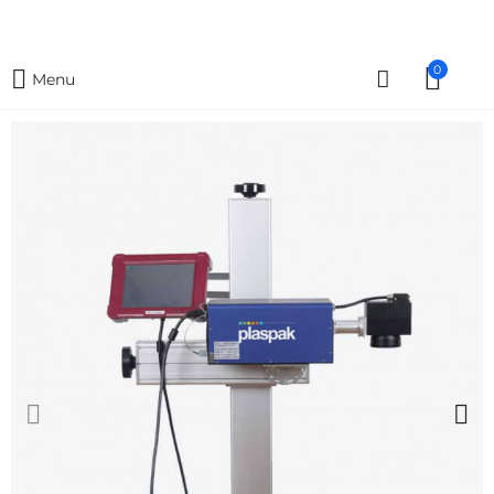
0
Menu