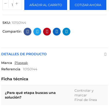
AÑADIR AL CARRITO
COTIZAR AHORA
SKU:
10150144
DETALLES DE PRODUCTO
Marca
Plaspak
Referencia
10150144
Ficha técnica
Controlar y
¿Para qué etapa buscas una
marcar
solución?
Final de línea