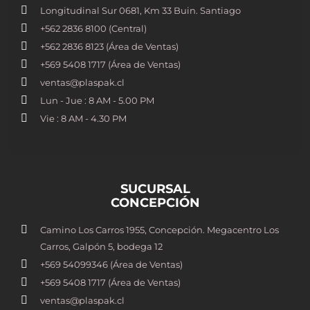
Longitudinal Sur 0681, Km 33 Buin. Santiago
+562 2836 8100​ (Central)
+562 2836 8123 (Área de Ventas)
+569 5408 1717 (Área de Ventas)
ventas@plaspak.cl
Lun - Jue : 8 AM - 5.00 PM
Vie : 8 AM - 4.30 PM
SUCURSAL
CONCEPCIÓN
Camino Los Carros 1955, Concepción. Megacentro Los
Carros, Galpón 5, bodega 12
+569 54099346 (Área de Ventas)
+569 5408 1717 (Área de Ventas)
ventas@plaspak.cl