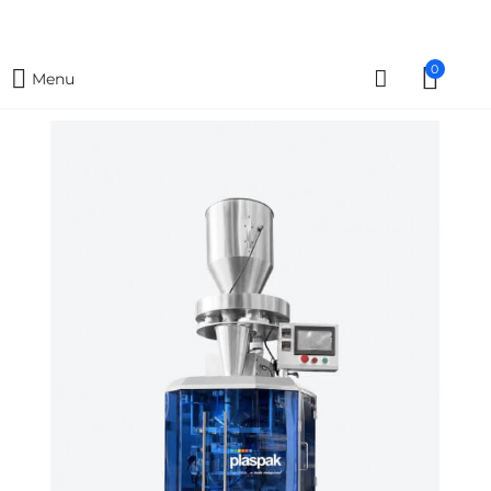
0
Menu