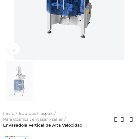
Click to enlarge
Inicio
Equipos Plaspak
Para dosificar, envasar y sellar
Envasadora Vertical de Alta Velocidad