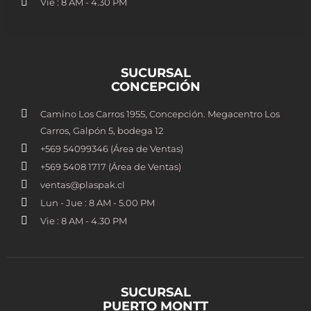
Vie : 8 AM - 4.30 PM
SUCURSAL
CONCEPCIÓN
Camino Los Carros 1955, Concepción. Megacentro Los
Carros, Galpón 5, bodega 12
+569 54099346 (Área de Ventas)
+569 5408 1717 (Área de Ventas)
ventas@plaspak.cl
Lun - Jue : 8 AM - 5.00 PM
Vie : 8 AM - 4.30 PM
SUCURSAL
PUERTO MONTT