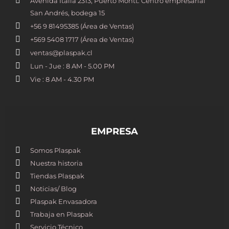
Avenida Italia 2313, Puerto Montt. Centro empresarial
San Andrés, bodega 15
+56 9 81495385 (Área de Ventas)
+569 5408 1717 (Área de Ventas)
ventas@plaspak.cl
Lun - Jue : 8 AM - 5.00 PM
Vie : 8 AM - 4.30 PM
EMPRESA
Somos Plaspak
Nuestra historia
Tiendas Plaspak
Noticias/ Blog
Plaspak Envasadora
Trabaja en Plaspak
Servicio Técnico