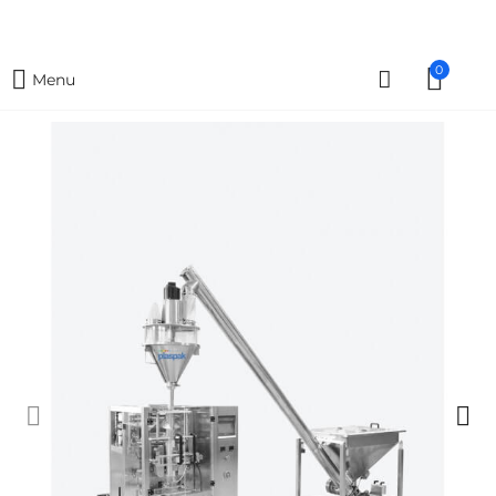
0
Menu