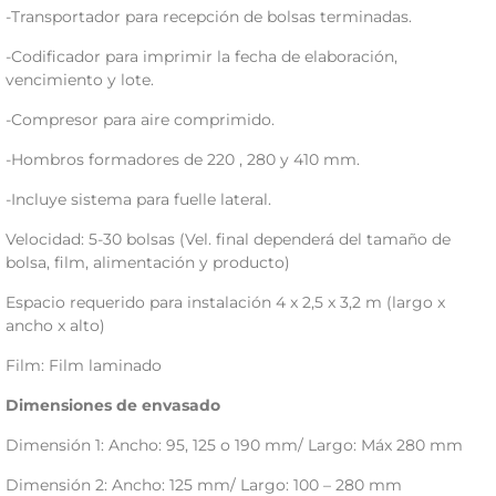
-Transportador para recepción de bolsas terminadas.
-Codificador para imprimir la fecha de elaboración,
vencimiento y lote.
-Compresor para aire comprimido.
-Hombros formadores de 220 , 280 y 410 mm.
-Incluye sistema para fuelle lateral.
Velocidad: 5-30 bolsas (Vel. final dependerá del tamaño de
bolsa, film, alimentación y producto)
Espacio requerido para instalación 4 x 2,5 x 3,2 m (largo x
ancho x alto)
Film: Film laminado
Dimensiones de envasado
Dimensión 1: Ancho: 95, 125 o 190 mm/ Largo: Máx 280 mm
Dimensión 2: Ancho: 125 mm/ Largo: 100 – 280 mm