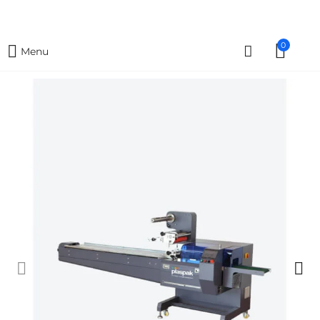
0
Menu