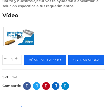
Cotiza y nuestros ejecutivos te ayudarán a encontrar la
solución específica a tus requerimientos.
Vídeo
AÑADIR AL CARRITO
COTIZAR AHORA
SKU:
N/A