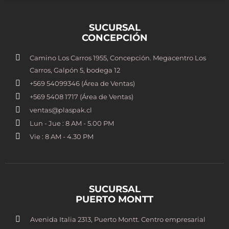
SUCURSAL
CONCEPCIÓN
Camino Los Carros 1955, Concepción. Megacentro Los
Carros, Galpón 5, bodega 12
+569 54099346 (Área de Ventas)
+569 5408 1717 (Área de Ventas)
ventas@plaspak.cl
Lun - Jue : 8 AM - 5.00 PM
Vie : 8 AM - 4.30 PM
SUCURSAL
PUERTO MONTT
Avenida Italia 2313, Puerto Montt. Centro empresarial