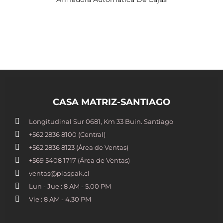
CASA MATRIZ-SANTIAGO
Longitudinal Sur 0681, Km 33 Buin. Santiago
+562 2836 8100​ (Central)
+562 2836 8123 (Área de Ventas)
+569 5408 1717 (Área de Ventas)
ventas@plaspak.cl
Lun - Jue : 8 AM - 5.00 PM
Vie : 8 AM - 4.30 PM