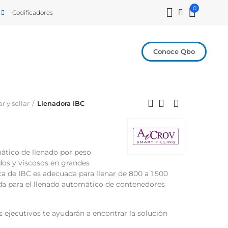
0
Codificadores
Conoce Qbo
r y sellar
Llenadora IBC
ático de llenado por peso
dos y viscosos en grandes
 de IBC es adecuada para llenar de 800 a 1.500
ada para el llenado automático de contenedores
 ejecutivos te ayudarán a encontrar la solución