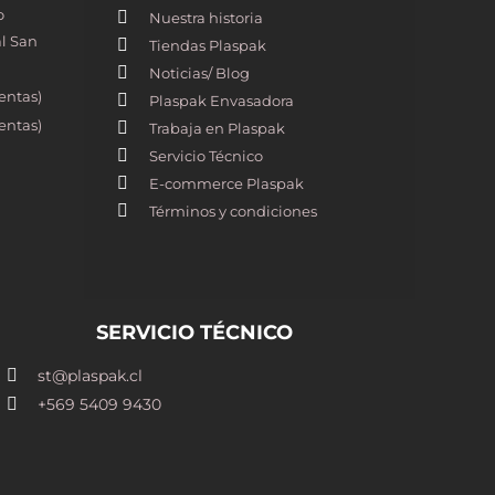
o
Nuestra historia
l San
Tiendas Plaspak
Noticias/ Blog
entas)
Plaspak Envasadora
entas)
Trabaja en Plaspak
Servicio Técnico
E-commerce Plaspak
Términos y condiciones
SERVICIO TÉCNICO
st@plaspak.cl
+569 5409 9430