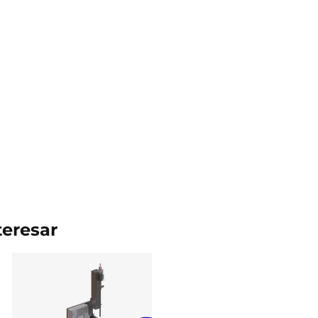
teresar