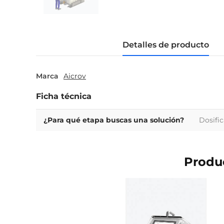
Detalles de producto
Marca
Aicrov
Ficha técnica
¿Para qué etapa buscas una solución?
Dosific
Produc