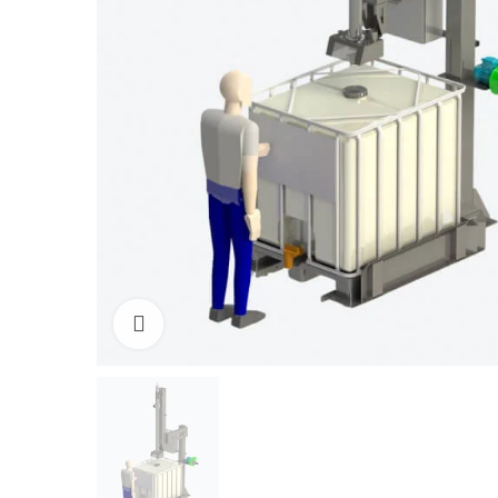
Click to enlarge