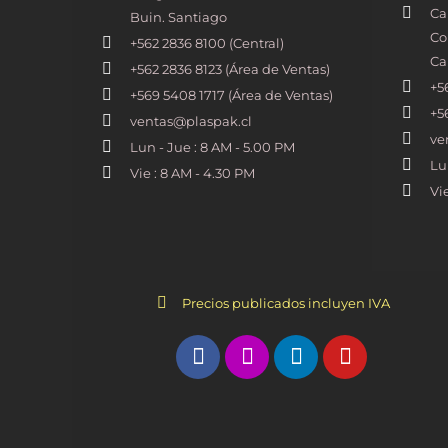
Ca
Buin. Santiago
Co
+562 2836 8100​ (Central)
Ca
+562 2836 8123 (Área de Ventas)
+5
+569 5408 1717 (Área de Ventas)
+5
ventas@plaspak.cl
ve
Lun - Jue : 8 AM - 5.00 PM
Lu
Vie : 8 AM - 4.30 PM
Vi
Precios publicados incluyen IVA