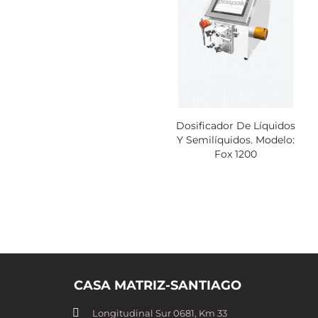
Dosificador De Líquidos
Y Semilíquidos. Modelo:
Fox 1200
CASA MATRIZ-SANTIAGO
Longitudinal Sur 0681, Km 33