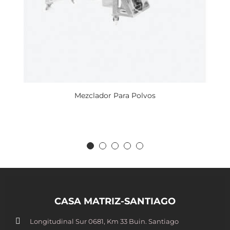
Mezclador Para Polvos
CASA MATRIZ-SANTIAGO
Longitudinal Sur 0681, Km 33 Buin. Santiago