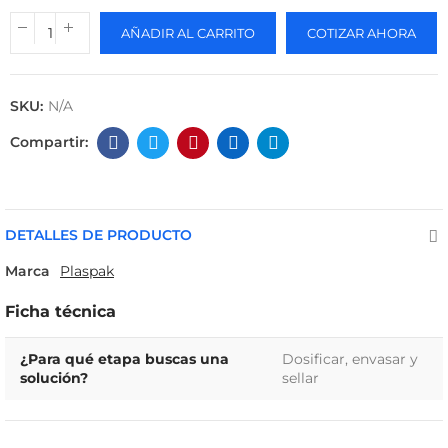
AÑADIR AL CARRITO
COTIZAR AHORA
SKU:
N/A
DETALLES DE PRODUCTO
Marca
Plaspak
Ficha técnica
¿Para qué etapa buscas una
Dosificar, envasar y
solución?
sellar