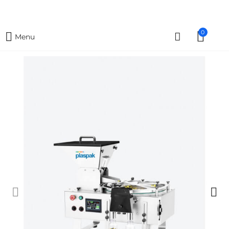
0
Menu