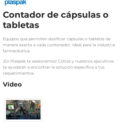
Contador de cápsulas o
tabletas
Equipos que permiten dosificar cápsulas o tabletas de
manera exacta a cada contenedor. Ideal para la industria
farmacéutica.
¡En Plaspak te asesoramos! Cotiza y nuestros ejecutivos
te ayudarán a encontrar la solución específica a tus
requerimientos.
Vídeo