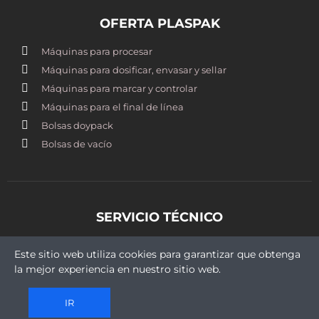
OFERTA PLASPAK
Máquinas para procesar
Máquinas para dosificar, envasar y sellar
Máquinas para marcar y controlar
Máquinas para el final de línea
Bolsas doypack
Bolsas de vacío
SERVICIO TÉCNICO
st@plaspak.cl
Este sitio web utiliza cookies para garantizar que obtenga
+569 5409 9430
la mejor experiencia en nuestro sitio web.
IR
Copyright © 2021 Plaspak. Todos los derechos reservados