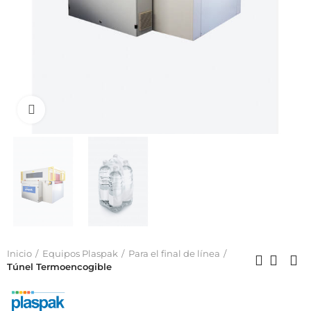
Click to enlarge
Inicio
Equipos Plaspak
Para el final de línea
Túnel Termoencogible