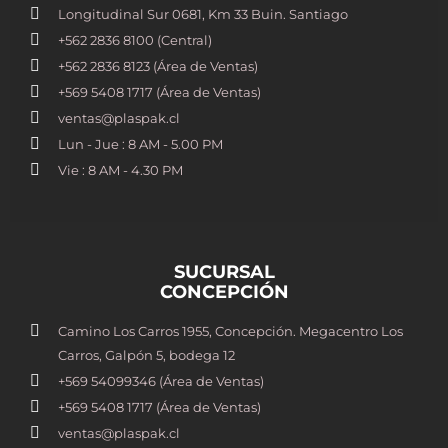
Longitudinal Sur 0681, Km 33 Buin. Santiago
+562 2836 8100​ (Central)
+562 2836 8123 (Área de Ventas)
+569 5408 1717 (Área de Ventas)
ventas@plaspak.cl
Lun - Jue : 8 AM - 5.00 PM
Vie : 8 AM - 4.30 PM
SUCURSAL
CONCEPCIÓN
Camino Los Carros 1955, Concepción. Megacentro Los
Carros, Galpón 5, bodega 12
+569 54099346 (Área de Ventas)
+569 5408 1717 (Área de Ventas)
ventas@plaspak.cl