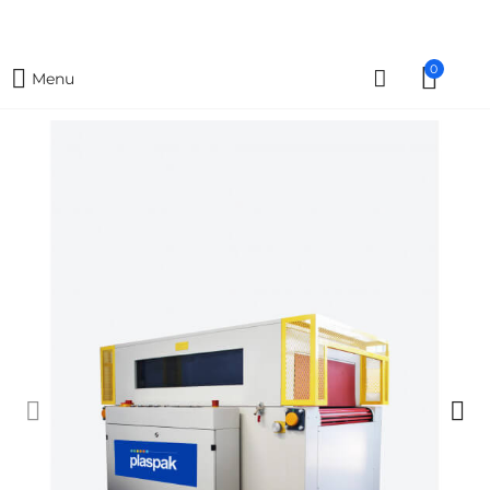
0
Menu