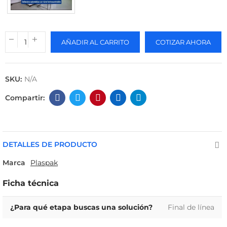
AÑADIR AL CARRITO
COTIZAR AHORA
SKU:
N/A
DETALLES DE PRODUCTO
Marca
Plaspak
Ficha técnica
¿Para qué etapa buscas una solución?
Final de línea