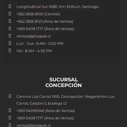
Longitudinal Sur 0681, Km 33 Buin. Santiago
+562 2836 8100​ (Central)
+562 2836 8123 (Área de Ventas)
+569 5408 1717 (Área de Ventas)
ventas@plaspak.cl
Lun - Jue : 8 AM - 5.00 PM
Vie : 8 AM - 4.30 PM
SUCURSAL
CONCEPCIÓN
Camino Los Carros 1955, Concepción. Megacentro Los
Carros, Galpón 5, bodega 12
+569 54099346 (Área de Ventas)
+569 5408 1717 (Área de Ventas)
ventas@plaspak.cl