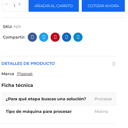
AÑADIR AL CARRITO
COTIZAR AHORA
SKU:
N/A
DETALLES DE PRODUCTO
Marca
Plaspak
Ficha técnica
¿Para qué etapa buscas una solución?
Procesar
Tipo de máquina para procesar
Molino