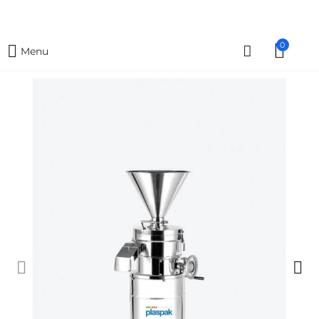
0
Menu