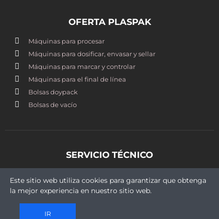
OFERTA PLASPAK
Máquinas para procesar
Máquinas para dosificar, envasar y sellar
Máquinas para marcar y controlar
Máquinas para el final de línea
Bolsas doypack
Bolsas de vacío
SERVICIO TÉCNICO
st@plaspak.cl
Este sitio web utiliza cookies para garantizar que obtenga
+569 5409 9430
la mejor experiencia en nuestro sitio web.
IR
Copyright © 2021 Plaspak. Todos los derechos reservados