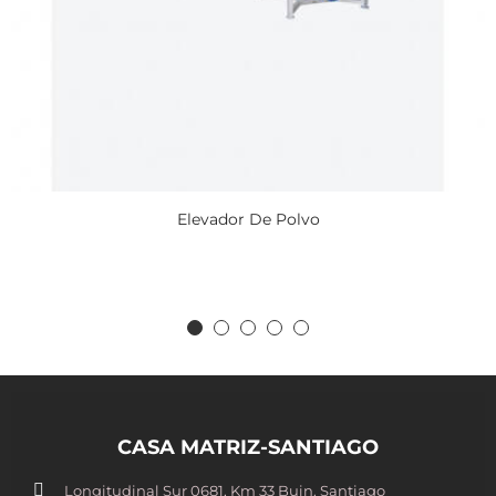
Elevador De Polvo
CASA MATRIZ-SANTIAGO
Longitudinal Sur 0681, Km 33 Buin. Santiago