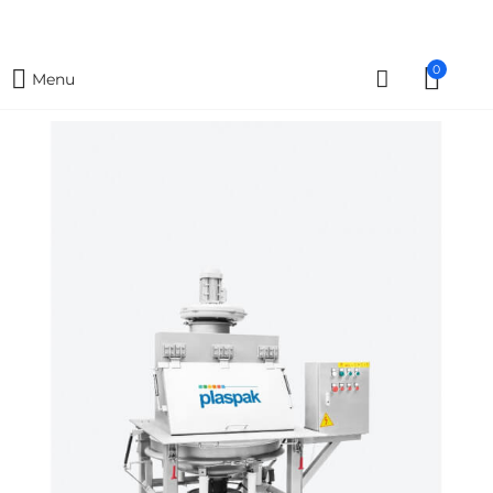
0
Menu