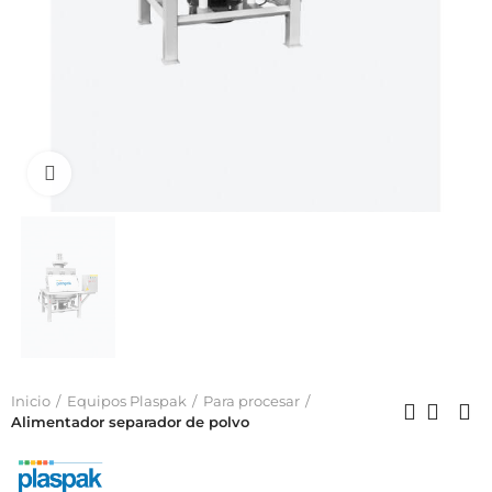
Click to enlarge
Inicio
Equipos Plaspak
Para procesar
Alimentador separador de polvo