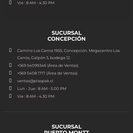
Vie : 8 AM - 4.30 PM
SUCURSAL
CONCEPCIÓN
Camino Los Carros 1955, Concepción. Megacentro Los
Carros, Galpón 5, bodega 12
+569 54099346 (Área de Ventas)
+569 5408 1717 (Área de Ventas)
ventas@plaspak.cl
Lun - Jue : 8 AM - 5.00 PM
Vie : 8 AM - 4.30 PM
SUCURSAL
PUERTO MONTT