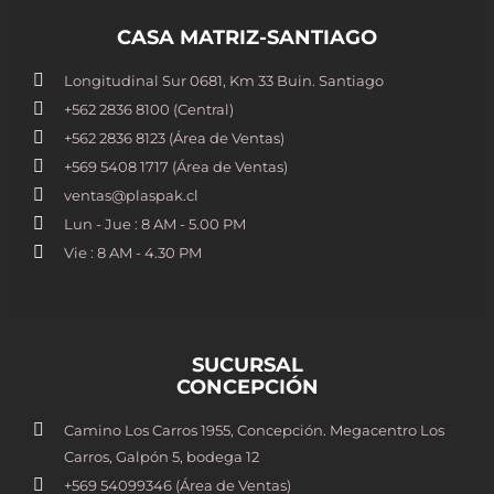
CASA MATRIZ-SANTIAGO
Longitudinal Sur 0681, Km 33 Buin. Santiago
+562 2836 8100​ (Central)
+562 2836 8123 (Área de Ventas)
+569 5408 1717 (Área de Ventas)
ventas@plaspak.cl
Lun - Jue : 8 AM - 5.00 PM
Vie : 8 AM - 4.30 PM
SUCURSAL
CONCEPCIÓN
Camino Los Carros 1955, Concepción. Megacentro Los
Carros, Galpón 5, bodega 12
+569 54099346 (Área de Ventas)