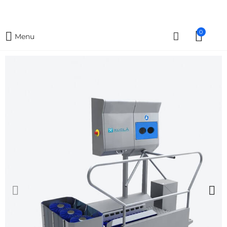
0
Menu