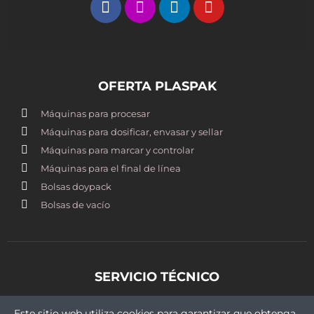
OFERTA PLASPAK
Máquinas para procesar
Máquinas para dosificar, envasar y sellar
Máquinas para marcar y controlar
Máquinas para el final de línea
Bolsas doypack
Bolsas de vacío
SERVICIO TÉCNICO
st@plaspak.cl
Este sitio web utiliza cookies para garantizar que obtenga