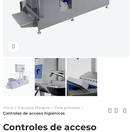
Click to enlarge
Inicio
Equipos Plaspak
Para procesar
Controles de acceso higiénicos
Controles de acceso