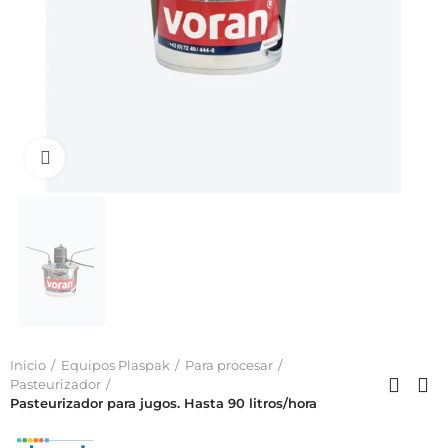
Click to enlarge
Inicio
Equipos Plaspak
Para procesar
Pasteurizador
Pasteurizador para jugos. Hasta 90 litros/hora