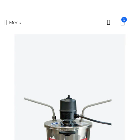
0
Menu