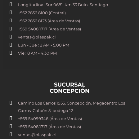
Longitudinal Sur 0681, Km 33 Buin. Santiago
+562 2836 8100​ (Central)
+562 2836 8123 (Área de Ventas)
+569 5408 1717 (Área de Ventas)
ventas@plaspak.cl
Lun - Jue : 8 AM - 5.00 PM
Vie : 8 AM - 4.30 PM
SUCURSAL
CONCEPCIÓN
Camino Los Carros 1955, Concepción. Megacentro Los
Carros, Galpón 5, bodega 12
+569 54099346 (Área de Ventas)
+569 5408 1717 (Área de Ventas)
ventas@plaspak.cl