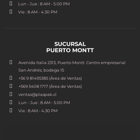
Lun - Jue : 8 AM - 5.00 PM
Vie : 8 AM - 4.30 PM
SUCURSAL
PUERTO MONTT
Avenida Italia 2313, Puerto Montt. Centro empresarial
San Andrés, bodega 15
+56 9 81495385 (Área de Ventas)
+569 5408 1717 (Área de Ventas)
ventas@plaspak.cl
Lun - Jue : 8 AM - 5.00 PM
Vie : 8 AM - 4.30 PM