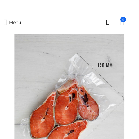
0
Menu