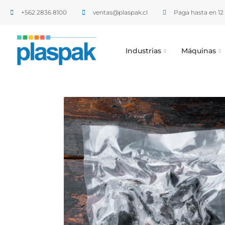
+562 2836 8100​
ventas@plaspak.cl
Paga hasta en 12 
Industrias
Máquinas