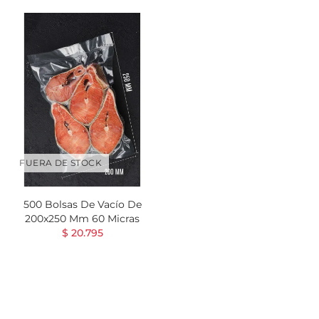
FUERA DE STOCK
500 Bolsas De Vacío De
200x250 Mm 60 Micras
$ 20.795