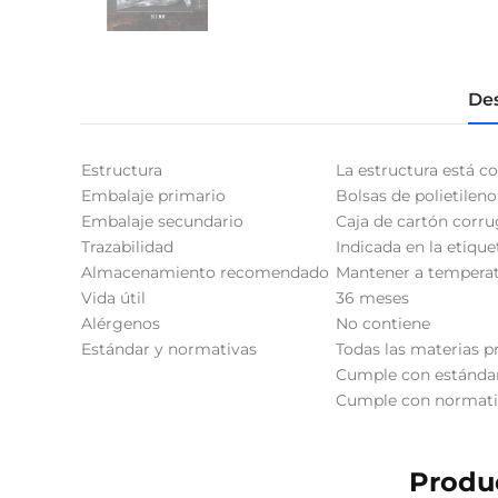
Des
Estructura
La estructura está c
Embalaje primario
Bolsas de polietileno
Embalaje secundario
Caja de cartón corr
Trazabilidad
Indicada en la etique
Almacenamiento recomendado
Mantener a temperatu
Vida útil
36 meses
Alérgenos
No contiene
Estándar y normativas
Todas las materias pr
Cumple con estándar
Cumple con normativa
Produc