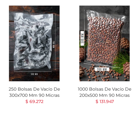
250 Bolsas De Vacío De
1000 Bolsas De Vacío De
300x700 Mm 90 Micras
200x500 Mm 90 Micras
$ 69.272
$ 131.947