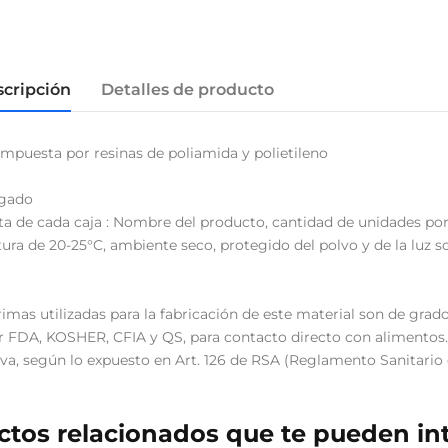
cripción
Detalles de producto
ompuesta por resinas de poliamida y polietileno
ugado
ta de cada caja : Nombre del producto, cantidad de unidades por 
ra de 20-25°C, ambiente seco, protegido del polvo y de la luz so
imas utilizadas para la fabricación de este material son de grado
 FDA, KOSHER, CFIA y QS, para contacto directo con alimentos.
, según lo expuesto en Art. 126 de RSA (Reglamento Sanitario 
tos relacionados que te pueden in