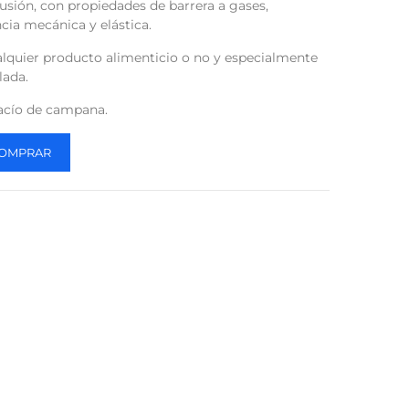
sión, con propiedades de barrera a gases,
ia mecánica y elástica.
lquier producto alimenticio o no y especialmente
lada.
vacío de campana.
OMPRAR