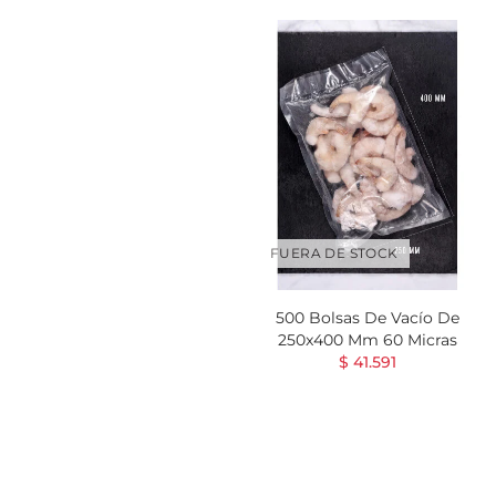
FUERA DE STOCK
500 Bolsas De Vacío De
250x400 Mm 60 Micras
$ 41.591