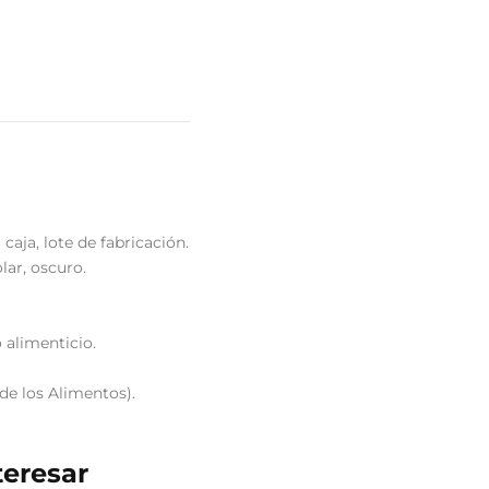
caja, lote de fabricación.
lar, oscuro.
 alimenticio.
de los Alimentos).
teresar