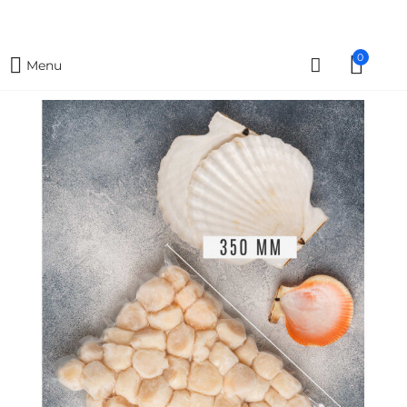
0
Menu