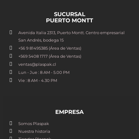
SUCURSAL
PUERTO MONTT
Avenida Italia 2313, Puerto Montt. Centro empresarial
San Andrés, bodega 15
+56 9 81495385 (Área de Ventas)
+569 5408 1717 (Área de Ventas)
ventas@plaspak.cl
Lun - Jue : 8 AM - 5.00 PM
Vie : 8 AM - 4.30 PM
EMPRESA
Somos Plaspak
Nuestra historia
Tiendas Plaspak