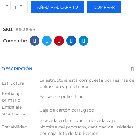
AÑADIR AL CARRITO
COMPRAR
SKU:
30100068
DESCRIPCIÓN
La estructura está compuesta por resinas de
Estructura
poliamida y polietileno
Embalaje
Bolsas de polietileno
primario
Embalaje
Caja de cartón corrugado
secundario
Indicada en la etiqueta de cada caja :
Trazabilidad
Nombre del producto, cantidad de unidades
por caja, lote de fabricación.