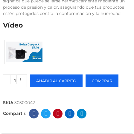
significa que puede sellarse herméticamente mediante un
proceso de presión y calor, asegurando que tus productos
estén protegidos contra la contaminación y la humedad.
Vídeo
AÑADIR AL CARRITO
COMPRAR
SKU:
30300042