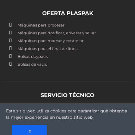
OFERTA PLASPAK
Máquinas para procesar
Máquinas para dosificar, envasar y sellar
Máquinas para marcar y controlar
Máquinas para el final de línea
Bolsas doypack
Bolsas de vacío
SERVICIO TÉCNICO
st@plaspak.cl
Este sitio web utiliza cookies para garantizar que obtenga
+569 5409 9430
la mejor experiencia en nuestro sitio web.
IR
Copyright © 2021 Plaspak. Todos los derechos reservados