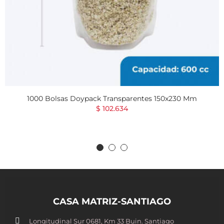
1000 Bolsas Doypack Transparentes 150x230 Mm
$ 102.634
CASA MATRIZ-SANTIAGO
Longitudinal Sur 0681, Km 33 Buin. Santiago