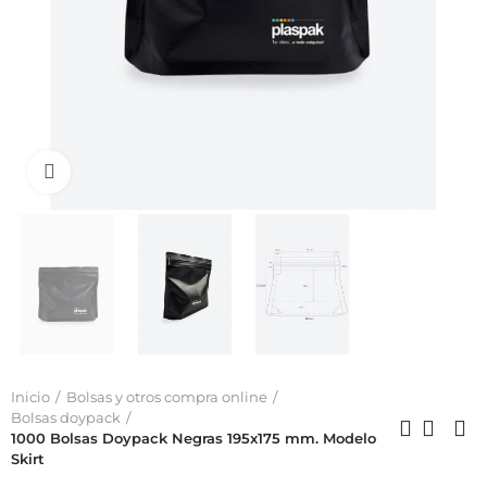
Click to enlarge
Inicio
Bolsas y otros compra online
Bolsas doypack
1000 Bolsas Doypack Negras 195x175 mm. Modelo
Skirt