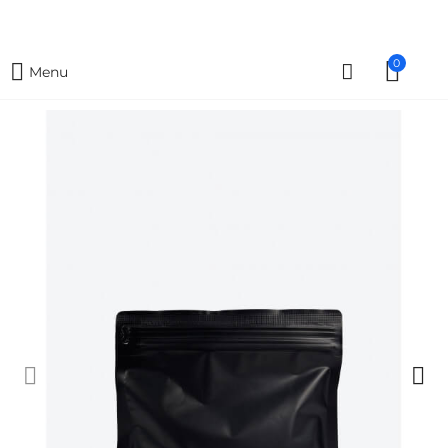
0
Menu