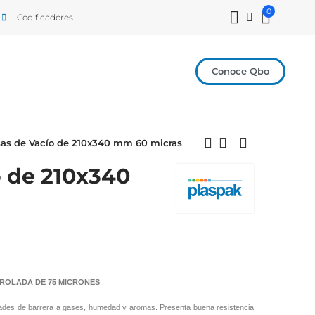
0
Codificadores
Conoce Qbo
sas de Vacío de 210x340 mm 60 micras
o de 210x340
ROLADA DE 75 MICRONES
dades de barrera a gases, humedad y aromas. Presenta buena resistencia