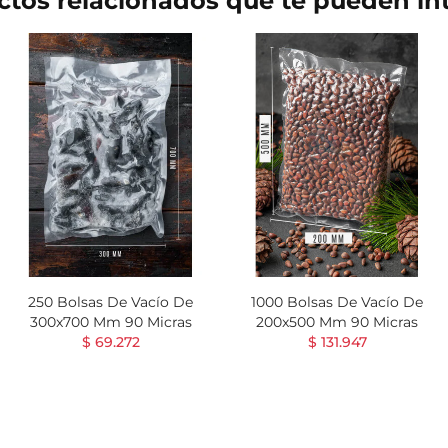
tos relacionados que te pueden in
250 Bolsas De Vacío De
1000 Bolsas De Vacío De
300x700 Mm 90 Micras
200x500 Mm 90 Micras
$ 69.272
$ 131.947