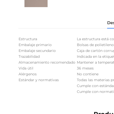
Des
Estructura
La estructura está c
Embalaje primario
Bolsas de polietileno
Embalaje secundario
Caja de cartón corr
Trazabilidad
Indicada en la etique
Almacenamiento recomendado
Mantener a temperatu
Vida útil
36 meses
Alérgenos
No contiene
Estándar y normativas
Todas las materias pr
Cumple con estándar
Cumple con normativa