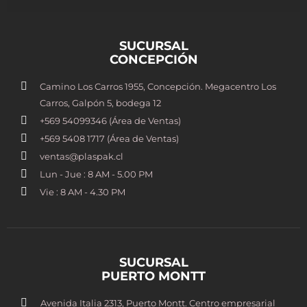
SUCURSAL
CONCEPCIÓN
Camino Los Carros 1955, Concepción. Megacentro Los
Carros, Galpón 5, bodega 12
+569 54099346 (Área de Ventas)
+569 5408 1717 (Área de Ventas)
ventas@plaspak.cl
Lun - Jue : 8 AM - 5.00 PM
Vie : 8 AM - 4.30 PM
SUCURSAL
PUERTO MONTT
Avenida Italia 2313, Puerto Montt. Centro empresarial