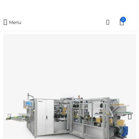
0
Menu