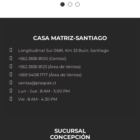
CASA MATRIZ-SANTIAGO
Longitudinal Sur 0681, Km 33 Buin. Santiago
+562 2836 8100​ (Central)
+562 2836 8123 (Área de Ventas)
+569 5408 1717 (Área de Ventas)
ventas@plaspak.cl
Lun - Jue : 8 AM - 5.00 PM
Vie : 8 AM - 4.30 PM
SUCURSAL
CONCEPCIÓN