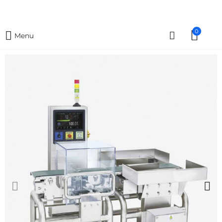
0
Menu