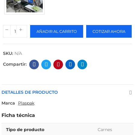
AÑADIR AL CARRITO
COTIZAR AHORA
SKU:
N/A
DETALLES DE PRODUCTO
Marca
Plaspak
Ficha técnica
Tipo de producto
Carnes