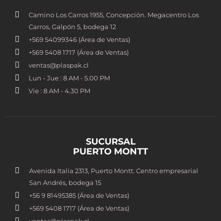
Camino Los Carros 1955, Concepción. Megacentro Los
Carros, Galpón 5, bodega 12
+569 54099346 (Área de Ventas)
+569 5408 1717 (Área de Ventas)
ventas@plaspak.cl
Lun - Jue : 8 AM - 5.00 PM
Vie : 8 AM - 4.30 PM
SUCURSAL
PUERTO MONTT
Avenida Italia 2313, Puerto Montt. Centro empresarial
San Andrés, bodega 15
+56 9 81495385 (Área de Ventas)
+569 5408 1717 (Área de Ventas)
ventas@plaspak.cl