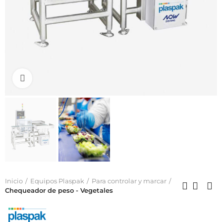
Click to enlarge
Inicio
Equipos Plaspak
Para controlar y marcar
Chequeador de peso - Vegetales