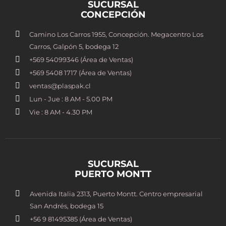
SUCURSAL
CONCEPCIÓN
Camino Los Carros 1955, Concepción. Megacentro Los
Carros, Galpón 5, bodega 12
+569 54099346 (Área de Ventas)
+569 5408 1717 (Área de Ventas)
ventas@plaspak.cl
Lun - Jue : 8 AM - 5.00 PM
Vie : 8 AM - 4.30 PM
SUCURSAL
PUERTO MONTT
Avenida Italia 2313, Puerto Montt. Centro empresarial
San Andrés, bodega 15
+56 9 81495385 (Área de Ventas)