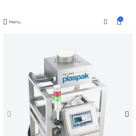
0
Menu