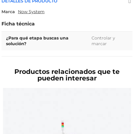
DETALLES DE PRODUCTO
Marca
Now System
Ficha técnica
¿Para qué etapa buscas una
Controlar y
solución?
marcar
Productos relacionados que te
pueden interesar