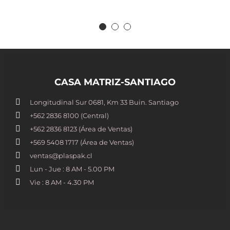
CASA MATRIZ-SANTIAGO
Longitudinal Sur 0681, Km 33 Buin. Santiago
+562 2836 8100​ (Central)
+562 2836 8123 (Área de Ventas)
+569 5408 1717 (Área de Ventas)
ventas@plaspak.cl
Lun - Jue : 8 AM - 5.00 PM
Vie : 8 AM - 4.30 PM