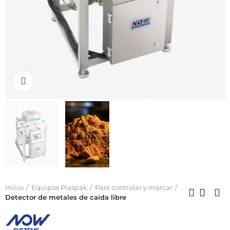
Click to enlarge
Inicio
Equipos Plaspak
Para controlar y marcar
Detector de metales de caída libre