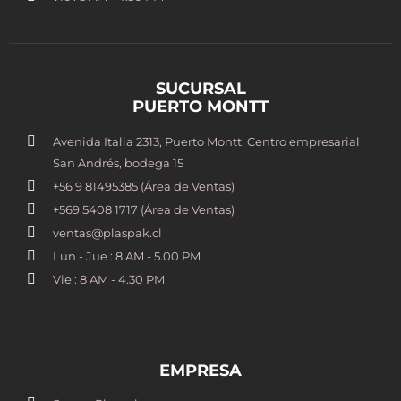
SUCURSAL
PUERTO MONTT
Avenida Italia 2313, Puerto Montt. Centro empresarial
San Andrés, bodega 15
+56 9 81495385 (Área de Ventas)
+569 5408 1717 (Área de Ventas)
ventas@plaspak.cl
Lun - Jue : 8 AM - 5.00 PM
Vie : 8 AM - 4.30 PM
EMPRESA