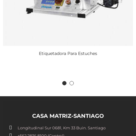
Etiquetadora Para Estuches
CASA MATRIZ-SANTIAGO
Longitudinal Sur 0681, Km 33 Buin. Santiago
+562 2836 8100​ (Central)