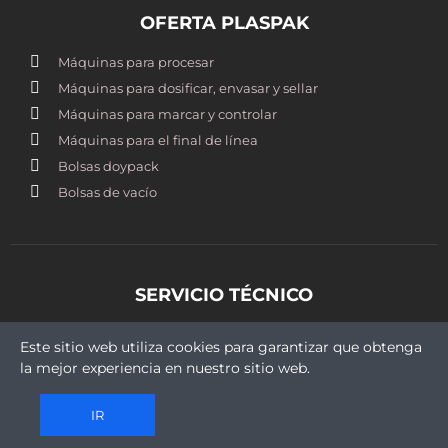
OFERTA PLASPAK
Máquinas para procesar
Máquinas para dosificar, envasar y sellar
Máquinas para marcar y controlar
Máquinas para el final de línea
Bolsas doypack
Bolsas de vacío
SERVICIO TÉCNICO
st@plaspak.cl
Este sitio web utiliza cookies para garantizar que obtenga
+569 5409 9430
la mejor experiencia en nuestro sitio web.
IR
Copyright © 2021 Plaspak. Todos los derechos reservados