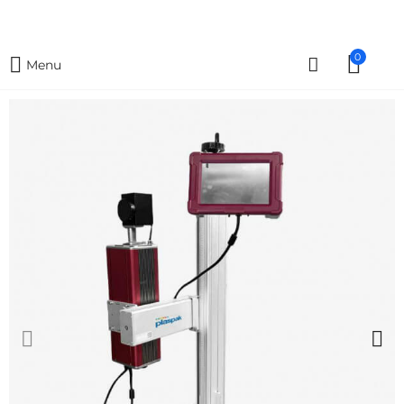
0
Menu