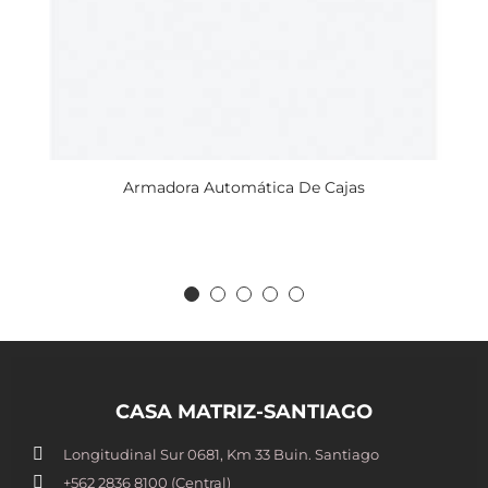
Armadora Automática De Cajas
CASA MATRIZ-SANTIAGO
Longitudinal Sur 0681, Km 33 Buin. Santiago
+562 2836 8100​ (Central)