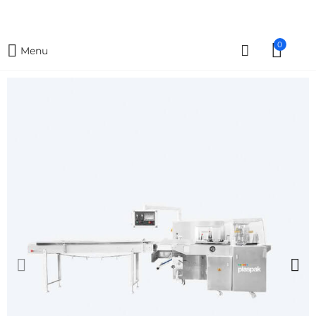
0
Menu