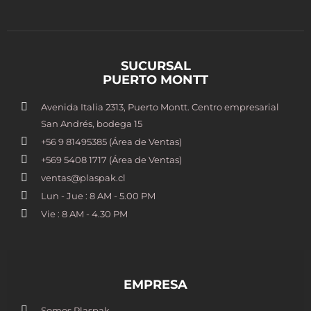
SUCURSAL
PUERTO MONTT
Avenida Italia 2313, Puerto Montt. Centro empresarial
San Andrés, bodega 15
+56 9 81495385 (Área de Ventas)
+569 5408 1717 (Área de Ventas)
ventas@plaspak.cl
Lun - Jue : 8 AM - 5.00 PM
Vie : 8 AM - 4.30 PM
EMPRESA
Somos Plaspak