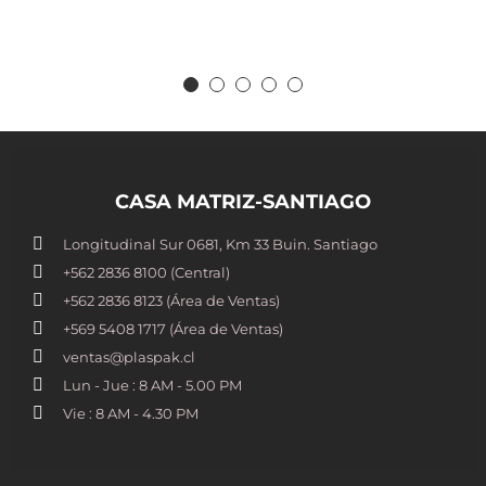
CASA MATRIZ-SANTIAGO
Longitudinal Sur 0681, Km 33 Buin. Santiago
+562 2836 8100​ (Central)
+562 2836 8123 (Área de Ventas)
+569 5408 1717 (Área de Ventas)
ventas@plaspak.cl
Lun - Jue : 8 AM - 5.00 PM
Vie : 8 AM - 4.30 PM