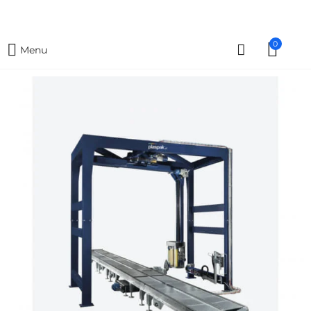
0
Menu