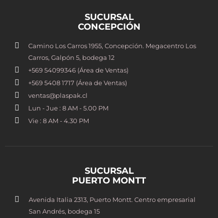
SUCURSAL
CONCEPCIÓN
Camino Los Carros 1955, Concepción. Megacentro Los
Carros, Galpón 5, bodega 12
+569 54099346 (Área de Ventas)
+569 5408 1717 (Área de Ventas)
ventas@plaspak.cl
Lun - Jue : 8 AM - 5.00 PM
Vie : 8 AM - 4.30 PM
SUCURSAL
PUERTO MONTT
Avenida Italia 2313, Puerto Montt. Centro empresarial
San Andrés, bodega 15