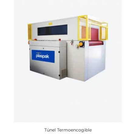
Túnel Termoencogible