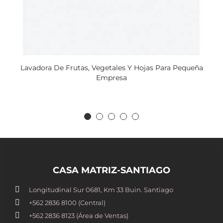
Lavadora De Frutas, Vegetales Y Hojas Para Pequeña
Empresa
CASA MATRIZ-SANTIAGO
Longitudinal Sur 0681, Km 33 Buin. Santiago
+562 2836 8100​ (Central)
+562 2836 8123 (Área de Ventas)