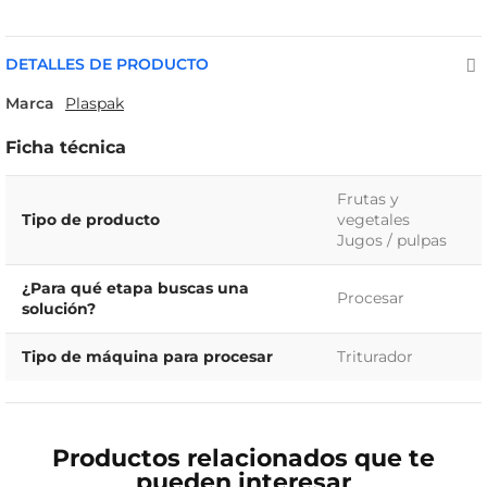
DETALLES DE PRODUCTO
Marca
Plaspak
Ficha técnica
Frutas y
Tipo de producto
vegetales
Jugos / pulpas
¿Para qué etapa buscas una
Procesar
solución?
Tipo de máquina para procesar
Triturador
Productos relacionados que te
pueden interesar