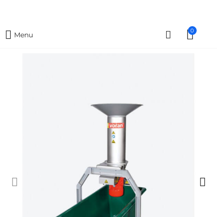
0
Menu