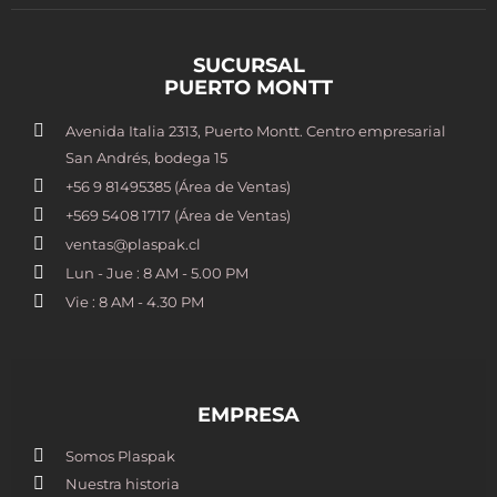
SUCURSAL
PUERTO MONTT
Avenida Italia 2313, Puerto Montt. Centro empresarial
San Andrés, bodega 15
+56 9 81495385 (Área de Ventas)
+569 5408 1717 (Área de Ventas)
ventas@plaspak.cl
Lun - Jue : 8 AM - 5.00 PM
Vie : 8 AM - 4.30 PM
EMPRESA
Somos Plaspak
Nuestra historia