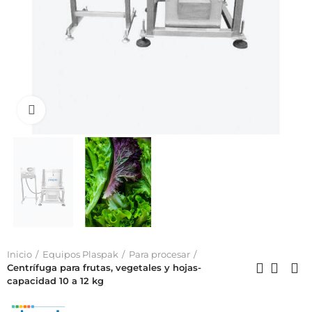
Click to enlarge
Inicio
Equipos Plaspak
Para procesar
Centrífuga para frutas, vegetales y hojas-
capacidad 10 a 12 kg