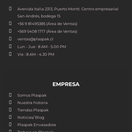
Avenida Italia 2313, Puerto Montt. Centro empresarial
San Andrés, bodega 15
+56 9 81495385 (Área de Ventas)
+569 5408 1717 (Área de Ventas)
ventas@plaspak.cl
Lun - Jue : 8 AM - 5.00 PM
Vie : 8 AM - 4.30 PM
EMPRESA
Somos Plaspak
Nuestra historia
Tiendas Plaspak
Noticias/ Blog
Plaspak Envasadora
Trabaja en Plaspak