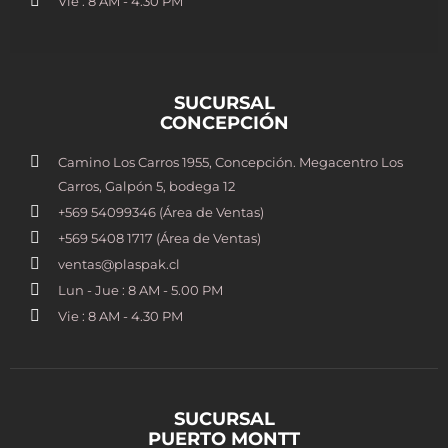
Vie : 8 AM - 4.30 PM
SUCURSAL
CONCEPCIÓN
Camino Los Carros 1955, Concepción. Megacentro Los
Carros, Galpón 5, bodega 12
+569 54099346 (Área de Ventas)
+569 5408 1717 (Área de Ventas)
ventas@plaspak.cl
Lun - Jue : 8 AM - 5.00 PM
Vie : 8 AM - 4.30 PM
SUCURSAL
PUERTO MONTT