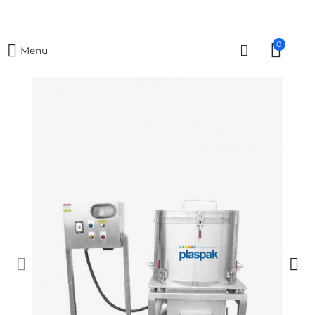
0
Menu