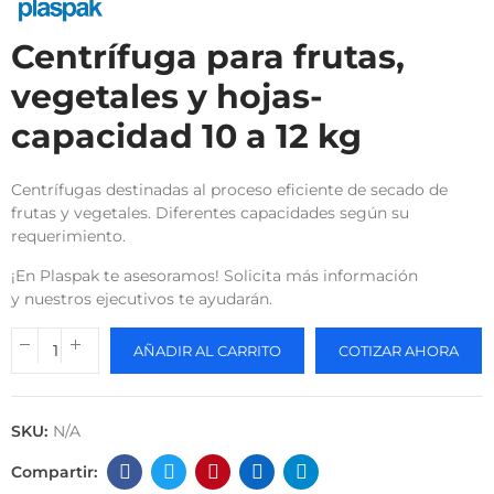
Centrífuga para frutas,
vegetales y hojas-
capacidad 10 a 12 kg
Centrífugas destinadas al proceso eficiente de secado de
frutas y vegetales. Diferentes capacidades según su
requerimiento.
¡En Plaspak te asesoramos! Solicita más información
y nuestros ejecutivos te ayudarán.
AÑADIR AL CARRITO
COTIZAR AHORA
SKU:
N/A