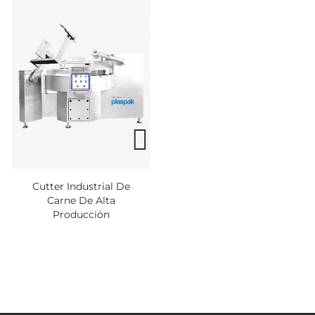
Cutter Industrial De
QBO-15
Carne De Alta
Producción