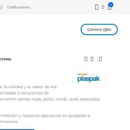
0
Codificadores
Conoce Qbo
ctoras
la calidad y el sabor de los
arinadas o soluciones de
s como carnes rojas, pollo, cerdo, aves, pescados,
ormación y nuestros ejecutivos te ayudarán a
rimientos.