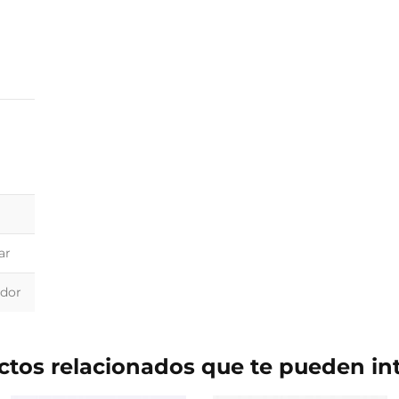
ar
dor
tos relacionados que te pueden in