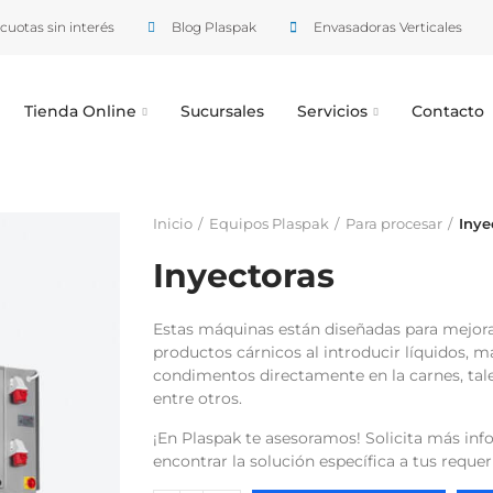
cuotas sin interés
Blog Plaspak
Envasadoras Verticales
Tienda Online
Sucursales
Servicios
Contacto
Inicio
Equipos Plaspak
Para procesar
Inye
Inyectoras
Estas máquinas están diseñadas para mejorar 
productos cárnicos al introducir líquidos, m
condimentos directamente en la carnes, tale
entre otros.
¡En Plaspak te asesoramos! Solicita más inf
encontrar la solución específica a tus reque