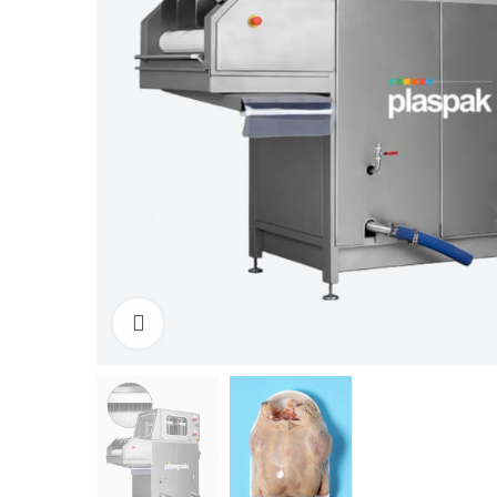
Click to enlarge