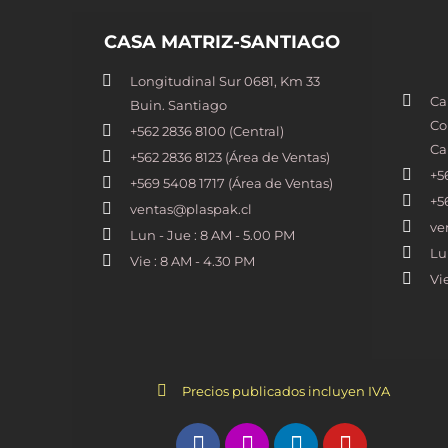
CASA MATRIZ-SANTIAGO
Longitudinal Sur 0681, Km 33
Ca
Buin. Santiago
Co
+562 2836 8100​ (Central)
Ca
+562 2836 8123 (Área de Ventas)
+5
+569 5408 1717 (Área de Ventas)
+5
ventas@plaspak.cl
ve
Lun - Jue : 8 AM - 5.00 PM
Lu
Vie : 8 AM - 4.30 PM
Vi
Precios publicados incluyen IVA