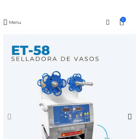
0
Menu