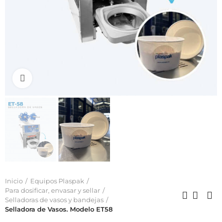
Click to enlarge
Inicio
Equipos Plaspak
Para dosificar, envasar y sellar
Selladoras de vasos y bandejas
Selladora de Vasos. Modelo ET58