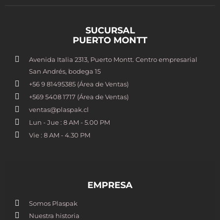
SUCURSAL
PUERTO MONTT
Avenida Italia 2313, Puerto Montt. Centro empresarial
San Andrés, bodega 15
+56 9 81495385 (Área de Ventas)
+569 5408 1717 (Área de Ventas)
ventas@plaspak.cl
Lun - Jue : 8 AM - 5.00 PM
Vie : 8 AM - 4.30 PM
EMPRESA
Somos Plaspak
Nuestra historia