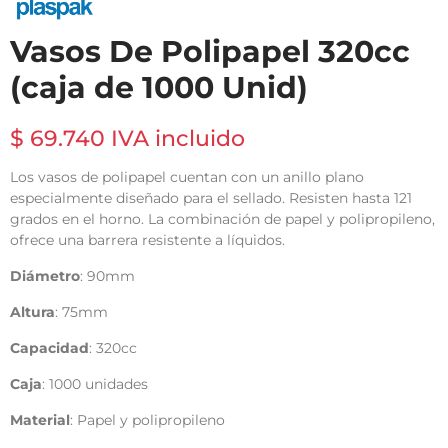
Vasos De Polipapel 320cc
(caja de 1000 Unid)
$ 69.740 IVA incluido
Los vasos de polipapel cuentan con un anillo plano
especialmente diseñado para el sellado. Resisten hasta 121
grados en el horno. La combinación de papel y polipropileno,
ofrece una barrera resistente a líquidos.
Diámetro
: 90mm
Altura
: 75mm
Capacidad
: 320cc
Caja
: 1000 unidades
Material
: Papel y polipropileno