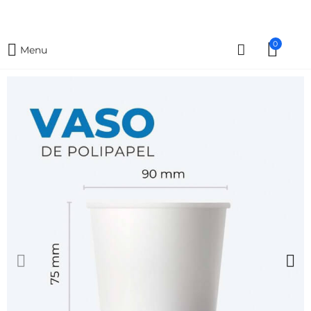
0
Menu