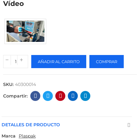
Vídeo
AÑADIR AL CARRITO
COMPRAR
SKU:
40300014
DETALLES DE PRODUCTO
Marca
Plaspak