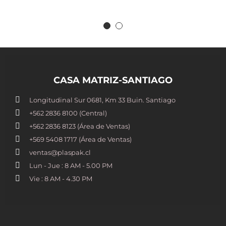
CASA MATRIZ-SANTIAGO
Longitudinal Sur 0681, Km 33 Buin. Santiago
+562 2836 8100​ (Central)
+562 2836 8123 (Área de Ventas)
+569 5408 1717 (Área de Ventas)
ventas@plaspak.cl
Lun - Jue : 8 AM - 5.00 PM
Vie : 8 AM - 4.30 PM