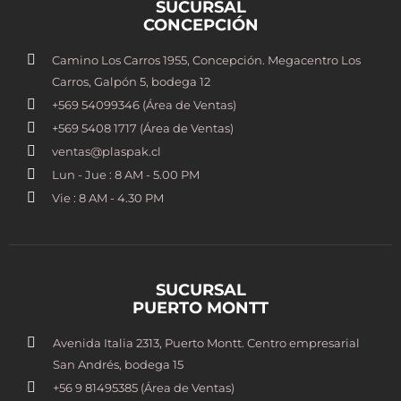
SUCURSAL
CONCEPCIÓN
Camino Los Carros 1955, Concepción. Megacentro Los
Carros, Galpón 5, bodega 12
+569 54099346 (Área de Ventas)
+569 5408 1717 (Área de Ventas)
ventas@plaspak.cl
Lun - Jue : 8 AM - 5.00 PM
Vie : 8 AM - 4.30 PM
SUCURSAL
PUERTO MONTT
Avenida Italia 2313, Puerto Montt. Centro empresarial
San Andrés, bodega 15
+56 9 81495385 (Área de Ventas)