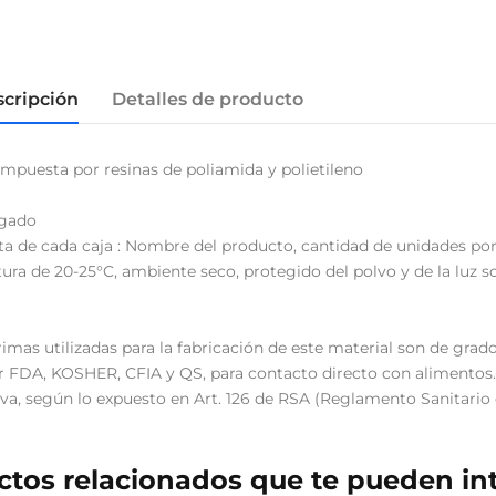
cripción
Detalles de producto
ompuesta por resinas de poliamida y polietileno
ugado
ta de cada caja : Nombre del producto, cantidad de unidades por 
ra de 20-25°C, ambiente seco, protegido del polvo y de la luz so
imas utilizadas para la fabricación de este material son de grado
 FDA, KOSHER, CFIA y QS, para contacto directo con alimentos.
, según lo expuesto en Art. 126 de RSA (Reglamento Sanitario 
tos relacionados que te pueden in