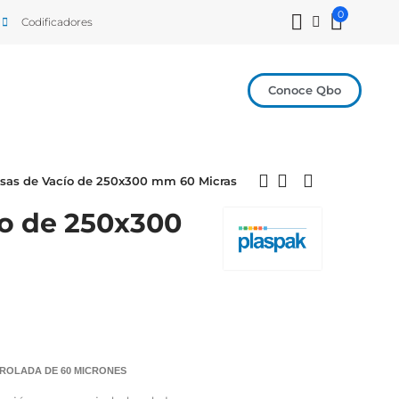
0
Codificadores
Conoce Qbo
lsas de Vacío de 250x300 mm 60 Micras
ío de 250x300
ROLADA DE 60 MICRONES