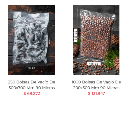
250 Bolsas De Vacío De
1000 Bolsas De Vacío De
300x700 Mm 90 Micras
200x500 Mm 90 Micras
$ 69.272
$ 131.947