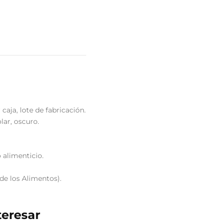
caja, lote de fabricación.
lar, oscuro.
 alimenticio.
de los Alimentos).
teresar