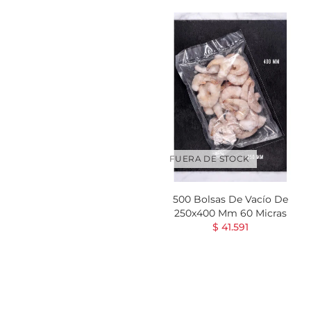
FUERA DE STOCK
500 Bolsas De Vacío De
250x400 Mm 60 Micras
$ 41.591