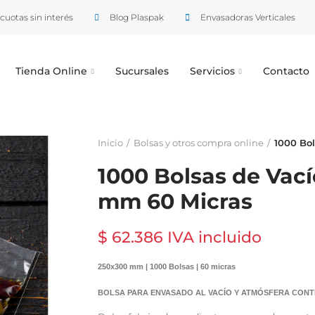
cuotas sin interés
Blog Plaspak
Envasadoras Verticales
Tienda Online
Sucursales
Servicios
Contacto
Inicio
Bolsas y otros compra online
1000 Bo
1000 Bolsas de Vac
mm 60 Micras
$ 62.386 IVA incluido
250x300 mm | 1000 Bolsas | 60 micras
BOLSA PARA ENVASADO AL VACÍO Y ATMÓSFERA CONT