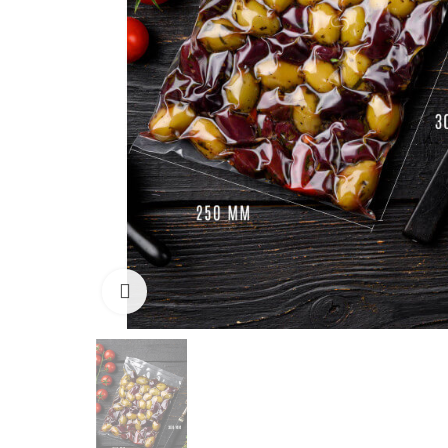
Click to enlarge