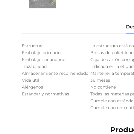
Des
Estructura
La estructura está c
Embalaje primario
Bolsas de polietileno
Embalaje secundario
Caja de cartón corr
Trazabilidad
Indicada en la etique
Almacenamiento recomendado
Mantener a temperatu
Vida útil
36 meses
Alérgenos
No contiene
Estándar y normativas
Todas las materias pr
Cumple con estándar
Cumple con normativa
Produc