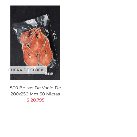
FUERA DE STOCK
500 Bolsas De Vacío De
200x250 Mm 60 Micras
$ 20.795