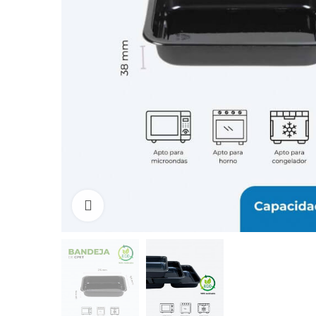
Click to enlarge