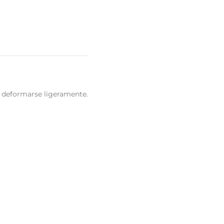
e deformarse ligeramente.