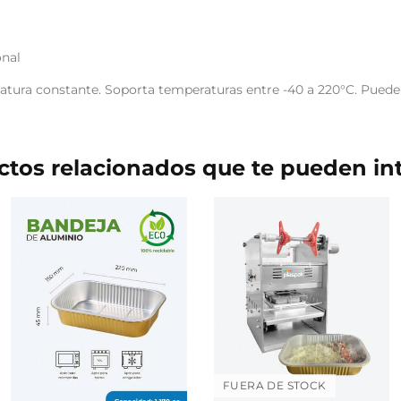
onal
ratura constante. Soporta temperaturas entre -40 a 220°C. Pued
tos relacionados que te pueden in
FUERA DE STOCK