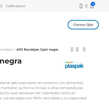
0
Codificadores
Conoce Qbo
bandejas
400 Bandejas Cpet negra
 negra
terial apto para estar en contacto con alimentos.
 mantener su forma incluso a altas temperaturas,
oductos que necesitan ser calentados tanto en
 Las bandejas son 100% reciclables y su capacidad