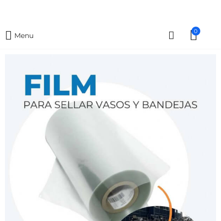
0
Menu