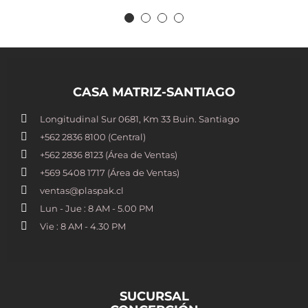
CASA MATRIZ-SANTIAGO
Longitudinal Sur 0681, Km 33 Buin. Santiago
+562 2836 8100​ (Central)
+562 2836 8123 (Área de Ventas)
+569 5408 1717 (Área de Ventas)
ventas@plaspak.cl
Lun - Jue : 8 AM - 5.00 PM
Vie : 8 AM - 4.30 PM
SUCURSAL