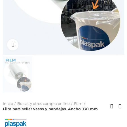
Click to enlarge
Inicio
Bolsas y otros compra online
Film
Film para sellar vasos y bandejas. Ancho: 130 mm