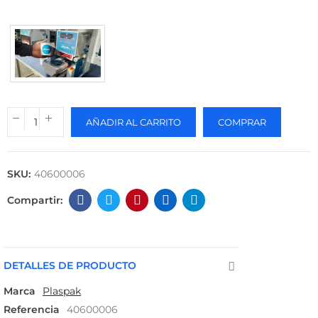
AÑADIR AL CARRITO
COMPRAR
SKU:
40600006
DETALLES DE PRODUCTO
Marca
Plaspak
Referencia
40600006