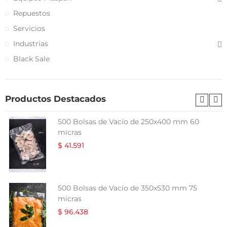
Repuestos
Servicios
Industrias
Black Sale
Productos Destacados
500 Bolsas de Vacío de 250x400 mm 60
micras
$ 41.591
500 Bolsas de Vacío de 350x530 mm 75
micras
$ 96.438