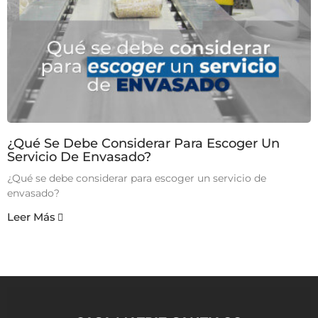
¿Qué Se Debe Considerar Para Escoger Un
Servicio De Envasado?
¿Qué se debe considerar para escoger un servicio de
envasado?
Leer Más