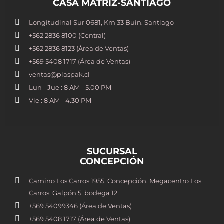
CASA MATRIZ-SANTIAGO
Longitudinal Sur 0681, Km 33 Buin. Santiago
+562 2836 8100​ (Central)
+562 2836 8123 (Área de Ventas)
+569 5408 1717 (Área de Ventas)
ventas@plaspak.cl
Lun - Jue : 8 AM - 5.00 PM
Vie : 8 AM - 4.30 PM
SUCURSAL
CONCEPCIÓN
Camino Los Carros 1955, Concepción. Megacentro Los
Carros, Galpón 5, bodega 12
+569 54099346 (Área de Ventas)
+569 5408 1717 (Área de Ventas)