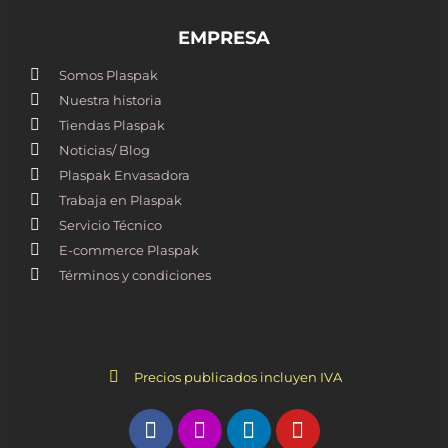
EMPRESA
Somos Plaspak
Nuestra historia
Tiendas Plaspak
Noticias/ Blog
Plaspak Envasadora
Trabaja en Plaspak
Servicio Técnico
E-commerce Plaspak
Términos y condiciones
Precios publicados incluyen IVA