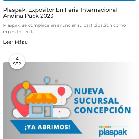
Plaspak, Expositor En Feria Internacional
Andina Pack 2023
Plaspak, se complace en anunciar su participación como
expositor en la...
Leer Más
4
SEP