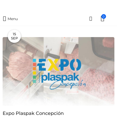
0
Menu
15
SEP
Expo Plaspak Concepción