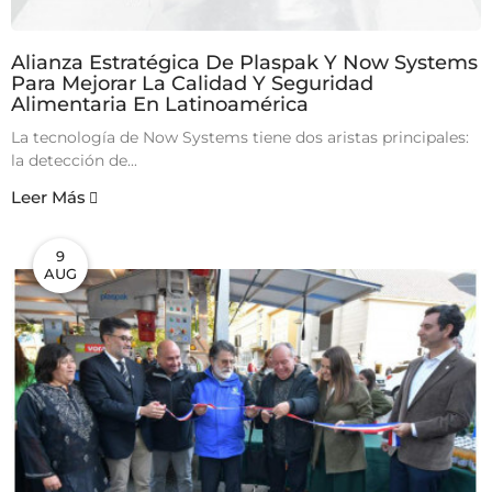
Alianza Estratégica De Plaspak Y Now Systems
Para Mejorar La Calidad Y Seguridad
Alimentaria En Latinoamérica
La tecnología de Now Systems tiene dos aristas principales:
la detección de...
Leer Más
9
AUG