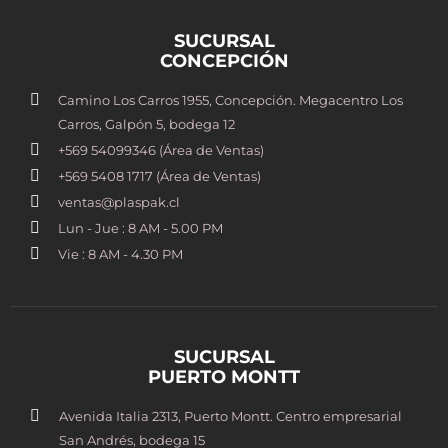
SUCURSAL
CONCEPCIÓN
Camino Los Carros 1955, Concepción. Megacentro Los
Carros, Galpón 5, bodega 12
+569 54099346 (Área de Ventas)
+569 5408 1717 (Área de Ventas)
ventas@plaspak.cl
Lun - Jue : 8 AM - 5.00 PM
Vie : 8 AM - 4.30 PM
SUCURSAL
PUERTO MONTT
Avenida Italia 2313, Puerto Montt. Centro empresarial
San Andrés, bodega 15