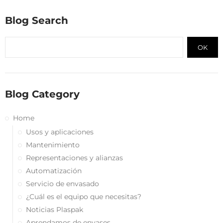
Blog Search
OK
Blog Category
Home
Usos y aplicaciones
Mantenimiento
Representaciones y alianzas
Automatización
Servicio de envasado
¿Cuál es el equipo que necesitas?
Noticias Plaspak
Aprendamos de envases