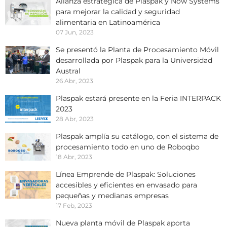
Alianza estratégica de Plaspak y Now Systems
para mejorar la calidad y seguridad
alimentaria en Latinoamérica
07 Jun, 2023
Se presentó la Planta de Procesamiento Móvil
desarrollada por Plaspak para la Universidad
Austral
26 Abr, 2023
Plaspak estará presente en la Feria INTERPACK
2023
28 Abr, 2023
Plaspak amplía su catálogo, con el sistema de
procesamiento todo en uno de Roboqbo
18 Abr, 2023
Línea Emprende de Plaspak: Soluciones
accesibles y eficientes en envasado para
pequeñas y medianas empresas
17 Feb, 2023
Nueva planta móvil de Plaspak aporta