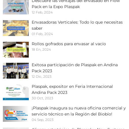
Descubre las ventajas del envasado en Flow
Pack en la Expo Plaspak
12 Feb, 2024
Envasadoras Verticales: Todo lo que necesitas
saber
01 Feb, 2024
Rollos gofrados para envasar al vacío
18 En, 2024
Exitosa participación de Plaspak en Andina
Pack 2023
12 Dic, 2023
Plaspak, expositor en Feria Internacional
Andina Pack 2023
30 Oct, 2023
¡Plaspak inaugura su nueva oficina comercial y
servicio técnico en la Región del Biobío!
04 Sep, 2023