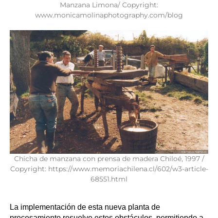
Manzana Limona/ Copyright:
www.monicamolinaphotography.com/blog
Chicha de manzana con prensa de madera Chiloé, 1997 /
Copyright: https://www.memoriachilena.cl/602/w3-article-
68551.html
La implementación de esta nueva planta de 
procesamiento resuelve estos obstáculos, permitiendo a 