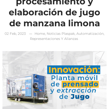
procesamiento y
elaboración de jugo
de manzana limona
02 Feb, 2023
Home
,
Noticias Plaspak
,
Automatización
,
Representaciones Y Alianzas