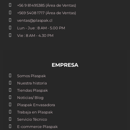
+56 9 81495385 (Área de Ventas)
+569 5408 1717 (Área de Ventas)
ventas@plaspak.cl
Lun - Jue : 8 AM - 5.00 PM
Vie : 8 AM - 4.30 PM
EMPRESA
Somos Plaspak
Nuestra historia
Tiendas Plaspak
Noticias/ Blog
Plaspak Envasadora
Trabaja en Plaspak
Servicio Técnico
E-commerce Plaspak